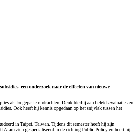
ubsidies, een onderzoek naar de effecten van nieuwe
ties als toegepaste opdrachten. Denk hierbij aan beleidsevaluaties en
dies. Ook heeft hij kennis opgedaan op het snijvlak tussen het
eerd in Taipei, Taiwan. Tijdens dit semester heeft hij zijn
 Aram zich gespecialiseerd in de richting Public Policy en heeft hij