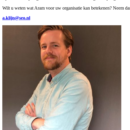
Wilt u weten wat Aram voor uw organisatie kan betekenen? Neem dan
a.klijn@seo.nl