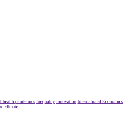
f health pandemics
Inequality
Innovation
International Economics
nd climate