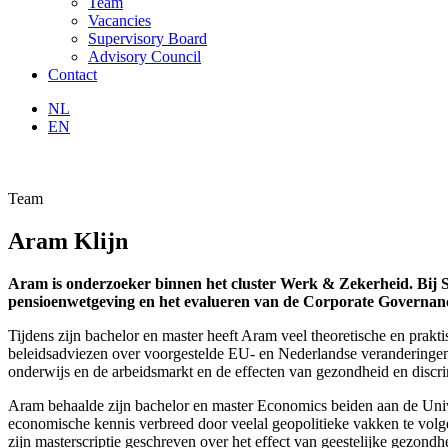
Team
Vacancies
Supervisory Board
Advisory Council
Contact
NL
EN
Team
Aram Klijn
Aram is onderzoeker binnen het cluster Werk & Zekerheid. Bij 
pensioenwetgeving en het evalueren van de Corporate Governan
Tijdens zijn bachelor en master heeft Aram veel theoretische en prak
beleidsadviezen over voorgestelde EU- en Nederlandse veranderingen 
onderwijs en de arbeidsmarkt en de effecten van gezondheid en discri
Aram behaalde zijn bachelor en master Economics beiden aan de Univers
economische kennis verbreed door veelal geopolitieke vakken te volgen
zijn masterscriptie geschreven over het effect van geestelijke gezondh