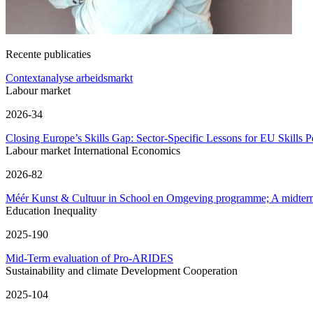
Recente publicaties
Contextanalyse arbeidsmarkt
Labour market
2026-34
Closing Europe’s Skills Gap: Sector-Specific Lessons for EU Skills P
Labour market
International Economics
2026-82
Méér Kunst & Cultuur in School en Omgeving programme; A midterm re
Education
Inequality
2025-190
Mid-Term evaluation of Pro-ARIDES
Sustainability and climate
Development Cooperation
2025-104