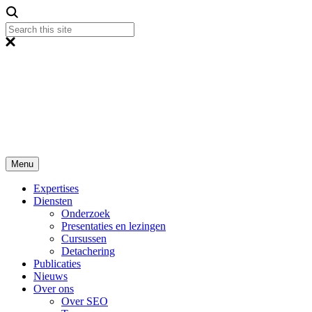
Menu
Expertises
Diensten
Onderzoek
Presentaties en lezingen
Cursussen
Detachering
Publicaties
Nieuws
Over ons
Over SEO