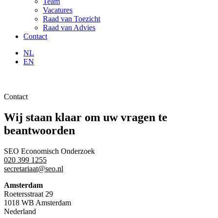
Team
Vacatures
Raad van Toezicht
Raad van Advies
Contact
NL
EN
Contact
Wij staan klaar om uw vragen te
beantwoorden
SEO Economisch Onderzoek
020 399 1255
secretariaat@seo.nl
Amsterdam
Roetersstraat 29
1018 WB Amsterdam
Nederland