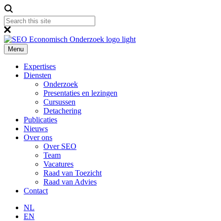
Menu
Expertises
Diensten
Onderzoek
Presentaties en lezingen
Cursussen
Detachering
Publicaties
Nieuws
Over ons
Over SEO
Team
Vacatures
Raad van Toezicht
Raad van Advies
Contact
NL
EN