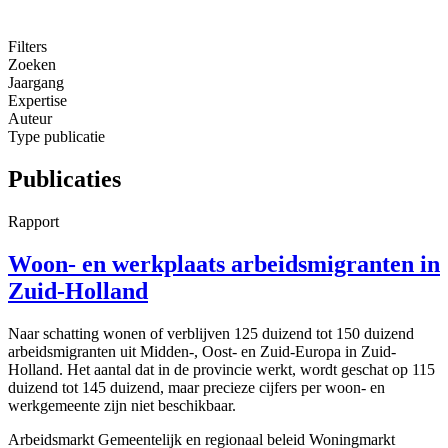
Filters
Zoeken
Jaargang
Expertise
Auteur
Type publicatie
Publicaties
Rapport
Woon- en werkplaats arbeidsmigranten in
Zuid-Holland
Naar schatting wonen of verblijven 125 duizend tot 150 duizend
arbeidsmigranten uit Midden-, Oost- en Zuid-Europa in Zuid-
Holland. Het aantal dat in de provincie werkt, wordt geschat op 115
duizend tot 145 duizend, maar precieze cijfers per woon- en
werkgemeente zijn niet beschikbaar.
Arbeidsmarkt
Gemeentelijk en regionaal beleid
Woningmarkt