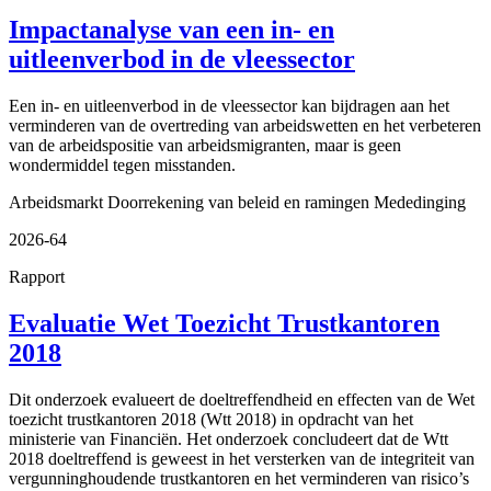
Impactanalyse van een in- en
uitleenverbod in de vleessector
Een in- en uitleenverbod in de vleessector kan bijdragen aan het
verminderen van de overtreding van arbeidswetten en het verbeteren
van de arbeidspositie van arbeidsmigranten, maar is geen
wondermiddel tegen misstanden.
Arbeidsmarkt
Doorrekening van beleid en ramingen
Mededinging
2026-64
Rapport
Evaluatie Wet Toezicht Trustkantoren
2018
Dit onderzoek evalueert de doeltreffendheid en effecten van de Wet
toezicht trustkantoren 2018 (Wtt 2018) in opdracht van het
ministerie van Financiën. Het onderzoek concludeert dat de Wtt
2018 doeltreffend is geweest in het versterken van de integriteit van
vergunninghoudende trustkantoren en het verminderen van risico’s