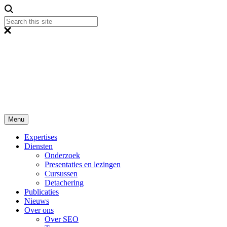
Menu
Expertises
Diensten
Onderzoek
Presentaties en lezingen
Cursussen
Detachering
Publicaties
Nieuws
Over ons
Over SEO