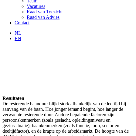
Team
Vacatures
Raad van Toezicht
Raad van Advies
Contact
NL
EN
Resultaten
De resterende baanduur blijkt sterk afhankelijk van de leeftijd bij
aanvang van de baan. Hoe jonger iemand begint, hoe langer de
verwachte resterende duur. Andere bepalende factoren zijn
persoonskenmerken (zoals geslacht, opleidingsniveau en
gezinssituatie), baankenmerken (zoals functie, loon, sector en
deeltijdfactor), en de krapte op de arbeidsmarkt. De hoogte van de