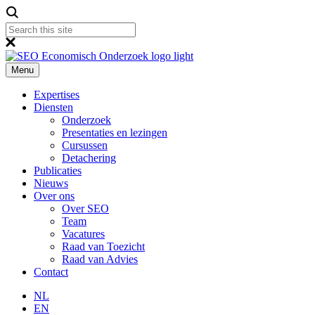
Menu
Expertises
Diensten
Onderzoek
Presentaties en lezingen
Cursussen
Detachering
Publicaties
Nieuws
Over ons
Over SEO
Team
Vacatures
Raad van Toezicht
Raad van Advies
Contact
NL
EN