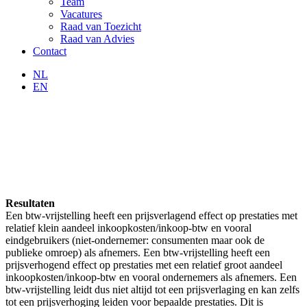
Team
Vacatures
Raad van Toezicht
Raad van Advies
Contact
NL
EN
Resultaten
Een btw-vrijstelling heeft een prijsverlagend effect op prestaties met
relatief klein aandeel inkoopkosten/inkoop-btw en vooral
eindgebruikers (niet-ondernemer: consumenten maar ook de
publieke omroep) als afnemers. Een btw-vrijstelling heeft een
prijsverhogend effect op prestaties met een relatief groot aandeel
inkoopkosten/inkoop-btw en vooral ondernemers als afnemers. Een
btw-vrijstelling leidt dus niet altijd tot een prijsverlaging en kan zelfs
tot een prijsverhoging leiden voor bepaalde prestaties. Dit is