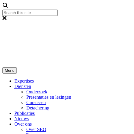
Menu
Expertises
Diensten
Onderzoek
Presentaties en lezingen
Cursussen
Detachering
Publicaties
Nieuws
Over ons
Over SEO