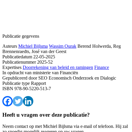
Publicatie gegevens
Auteurs
Michiel Bijlsma
Wassim Ourak
Berend Holwerda, Reg
Brennenraedts, José van der Geest
Publicatiedatum
22-05-2025
Publicatienummer
2025-52
Expertises
Doorrekening van beleid en ramingen
Finance
In opdracht van
ministerie van Financiën
Gepubliceerd door
SEO Economisch Onderzoek en Dialogic
Publicatie type
Rapport
ISBN
978-90-5220-513-7
Heeft u vragen over deze publicatie?
Neem contact op met Michiel Bijlsma via e-mail of telefoon. Hij zal
zo spoedig mogelijk reageren op uw vragen.