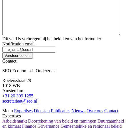
Dit veld is verborgen bij het bekijken van het formulier
Notification email
Verstuur bericht
Contact
SEO Economisch Onderzoek
Roetersstraat 29
1018 WB
Amsterdam
+31 20 399 1255
secretariaat@seo.nl
Menu
Expertises
Diensten
Publicaties
Nieuws
Over ons
Contact
Expertises
Arbeidsmarkt
Doorrekening van beleid en ramingen
Duurzaamheid
en klimaat
Finance
Governance
Gemeentelijke en regionaal beleid