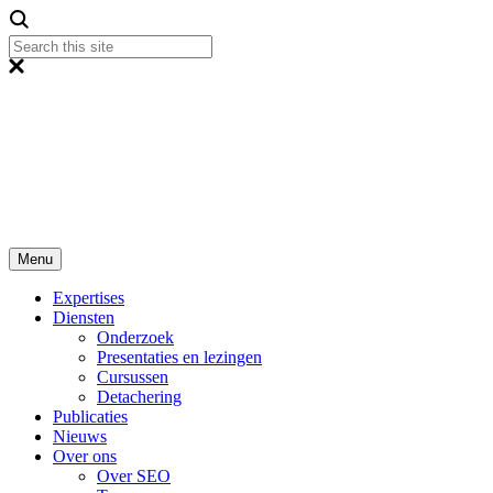
Menu
Expertises
Diensten
Onderzoek
Presentaties en lezingen
Cursussen
Detachering
Publicaties
Nieuws
Over ons
Over SEO