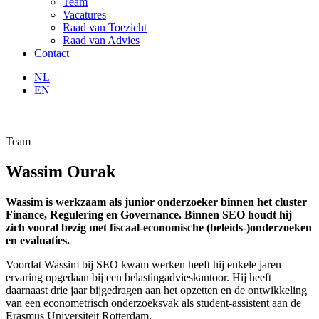
Team
Vacatures
Raad van Toezicht
Raad van Advies
Contact
NL
EN
Team
Wassim Ourak
Wassim is werkzaam als junior onderzoeker binnen het cluster
Finance, Regulering en Governance. Binnen SEO houdt hij
zich vooral bezig met fiscaal-economische (beleids-)onderzoeken
en evaluaties.
Voordat Wassim bij SEO kwam werken heeft hij enkele jaren
ervaring opgedaan bij een belastingadvieskantoor. Hij heeft
daarnaast drie jaar bijgedragen aan het opzetten en de ontwikkeling
van een econometrisch onderzoeksvak als student-assistent aan de
Erasmus Universiteit Rotterdam.