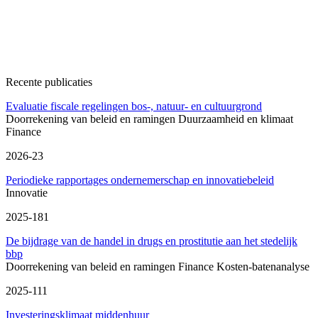
Recente publicaties
Evaluatie fiscale regelingen bos-, natuur- en cultuurgrond
Doorrekening van beleid en ramingen
Duurzaamheid en klimaat
Finance
2026-23
Periodieke rapportages ondernemerschap en innovatiebeleid
Innovatie
2025-181
De bijdrage van de handel in drugs en prostitutie aan het stedelijk
bbp
Doorrekening van beleid en ramingen
Finance
Kosten-batenanalyse
2025-111
Investeringsklimaat middenhuur