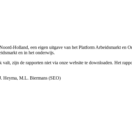
jk Noord-Holland, een eigen uitgave van het Platform Arbeidsmarkt en
idsmarkt en in het onderwijs.
t, zijn de rapporten niet via onze website te downloaden. Het rapport
O.J. Heyma, M.L. Biermans (SEO)