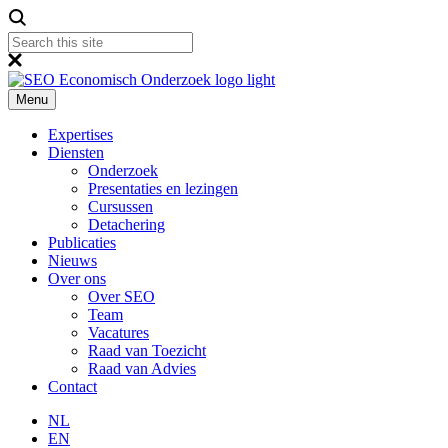
Menu
Expertises
Diensten
Onderzoek
Presentaties en lezingen
Cursussen
Detachering
Publicaties
Nieuws
Over ons
Over SEO
Team
Vacatures
Raad van Toezicht
Raad van Advies
Contact
NL
EN