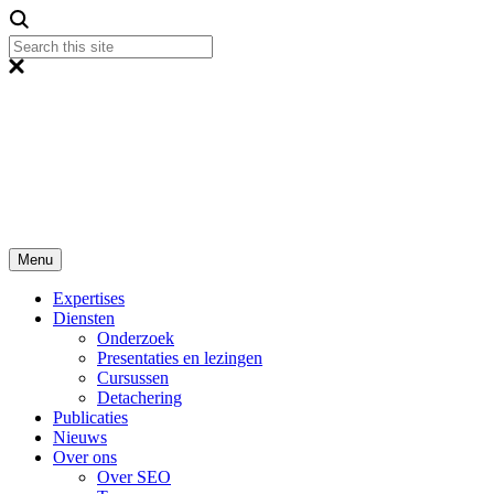
Menu
Expertises
Diensten
Onderzoek
Presentaties en lezingen
Cursussen
Detachering
Publicaties
Nieuws
Over ons
Over SEO