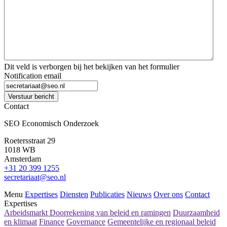
Dit veld is verborgen bij het bekijken van het formulier
Notification email
Verstuur bericht
Contact
SEO Economisch Onderzoek
Roetersstraat 29
1018 WB
Amsterdam
+31 20 399 1255
secretariaat@seo.nl
Menu
Expertises
Diensten
Publicaties
Nieuws
Over ons
Contact
Expertises
Arbeidsmarkt
Doorrekening van beleid en ramingen
Duurzaamheid
en klimaat
Finance
Governance
Gemeentelijke en regionaal beleid