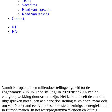
Team
Vacatures
Raad van Toezicht
Raad van Advies
Contact
NL
EN
Vanuit Europa hebben milieudoelstellingen geleid tot de
zogenaamde 20/20/20 doelstelling: In 2020 dient 20% van de
energieopwekking duurzaam te zijn. Het kabinet heeft de ambitie
uitgesproken niet alleen aan deze doelstelling te voldoen, maar ook
om van Nederland een van de schoonste en zuinigste energielanden
in Europa maken. In het werkprogramma ‘Schoon en Zuinig: