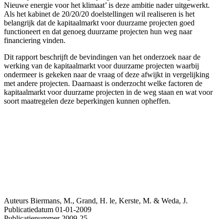
Nieuwe energie voor het klimaat’ is deze ambitie nader uitgewerkt.
Als het kabinet de 20/20/20 doelstellingen wil realiseren is het
belangrijk dat de kapitaalmarkt voor duurzame projecten goed
functioneert en dat genoeg duurzame projecten hun weg naar
financiering vinden.
Dit rapport beschrijft de bevindingen van het onderzoek naar de
werking van de kapitaalmarkt voor duurzame projecten waarbij
ondermeer is gekeken naar de vraag of deze afwijkt in vergelijking
met andere projecten. Daarnaast is onderzocht welke factoren de
kapitaalmarkt voor duurzame projecten in de weg staan en wat voor
soort maatregelen deze beperkingen kunnen opheffen.
Auteurs
Biermans, M., Grand, H. le, Kerste, M. & Weda, J.
Publicatiedatum
01-01-2009
Publicatienummer
2009-25