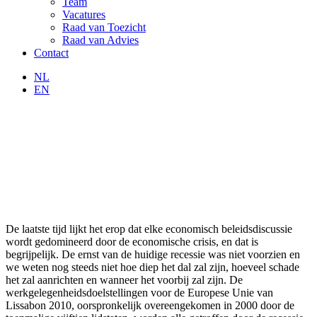
Team
Vacatures
Raad van Toezicht
Raad van Advies
Contact
NL
EN
De laatste tijd lijkt het erop dat elke economisch beleidsdiscussie
wordt gedomineerd door de economische crisis, en dat is
begrijpelijk. De ernst van de huidige recessie was niet voorzien en
we weten nog steeds niet hoe diep het dal zal zijn, hoeveel schade
het zal aanrichten en wanneer het voorbij zal zijn. De
werkgelegenheidsdoelstellingen voor de Europese Unie van
Lissabon 2010, oorspronkelijk overeengekomen in 2000 door de