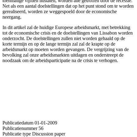
toenmalige vijftien lidstaten, worden alle getroffen door de recessie.
Net als een aantal doelstellingen dat op het punt stond om te worden
gerealiseerd, worden ze weggespoeld door de economische
neergang.
In dit artikel zal de huidige Europese arbeidsmarkt, met betrekking
tot de economische crisis en de doelstellingen van Lissabon worden
onderzocht. De doelstellingen zullen niet worden gehaald op de
korte termijn en op de lange termijn zal zal de krapte op de
arbeidsmarkt op moeten worden gevangen. De vergrijzing van de
bevolking zal onze arbeidsmarkten uitdagen en onderstreept de
noodzaak om de arbeidsparticipatie na de crisis te verhogen.
Publicatiedatum
01-01-2009
Publicatienummer
56
Publicatie type
Discussion paper