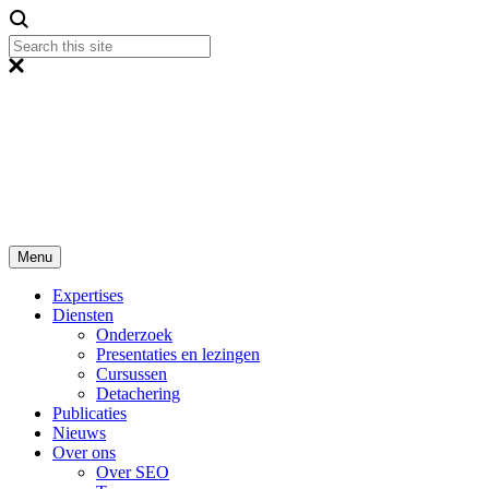
Menu
Expertises
Diensten
Onderzoek
Presentaties en lezingen
Cursussen
Detachering
Publicaties
Nieuws
Over ons
Over SEO