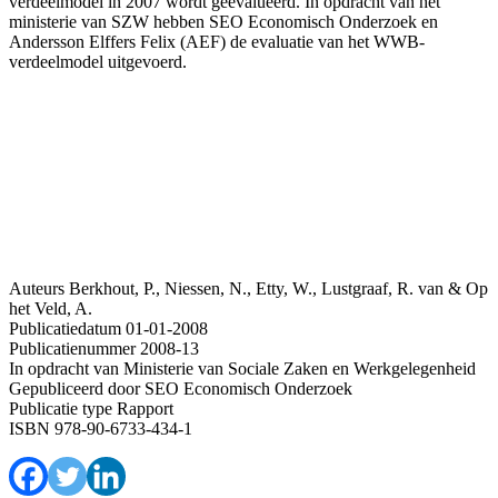
verdeelmodel in 2007 wordt geëvalueerd. In opdracht van het
ministerie van SZW hebben SEO Economisch Onderzoek en
Andersson Elffers Felix (AEF) de evaluatie van het WWB-
verdeelmodel uitgevoerd.
Auteurs
Berkhout, P., Niessen, N., Etty, W., Lustgraaf, R. van & Op
het Veld, A.
Publicatiedatum
01-01-2008
Publicatienummer
2008-13
In opdracht van
Ministerie van Sociale Zaken en Werkgelegenheid
Gepubliceerd door
SEO Economisch Onderzoek
Publicatie type
Rapport
ISBN
978-90-6733-434-1