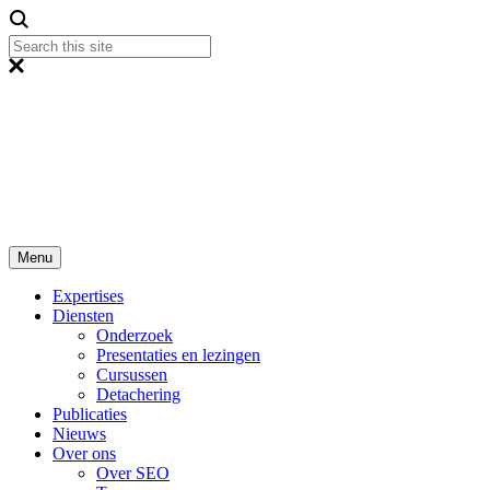
Menu
Expertises
Diensten
Onderzoek
Presentaties en lezingen
Cursussen
Detachering
Publicaties
Nieuws
Over ons
Over SEO