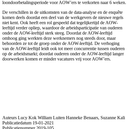
loondoorbetalingsperiode voor AOW’ers te verkorten naar 6 weken.
De verschillen in de uitkomsten van de data-analyse en de enquête
komen deels doordat een deel van de werkgevers de nieuwe regels
niet kent. Ook heeft een rol gespeeld dat tegelijkertijd de AOW-
leeftijd verder opliep, waardoor de arbeidsparticipatie van ouderen
onder de AOW-leeftijd sterk steeg. Doordat de AOW-leeftijd
omhoog ging werkten deze werknemers nog steeds door, maar
behoorden ze tot de groep onder de AOW-leeftijd. De verhoging
van de AOW-leeftijd leidt ook tot meer concurrentie tussen ouderen
op de arbeidsmarkt; doordat ouderen onder de AOW-leeftijd langer
doorwerken komen er minder vacatures vrij voor AOW’ers.
Auteurs
Lucy Kok
William Luiten
Hanneke Benaars, Suzanne Kali
Publicatiedatum
19-01-2021
Publicatienummer
2019-105