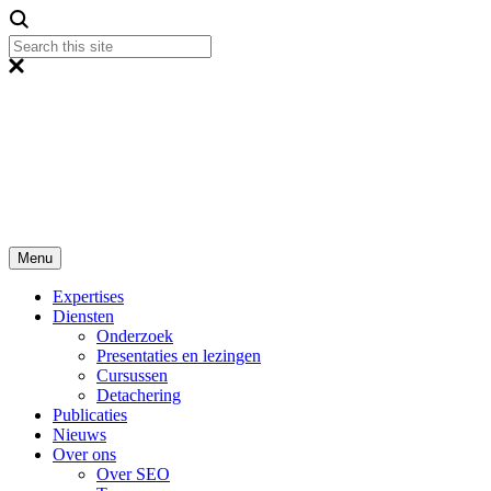
Menu
Expertises
Diensten
Onderzoek
Presentaties en lezingen
Cursussen
Detachering
Publicaties
Nieuws
Over ons
Over SEO