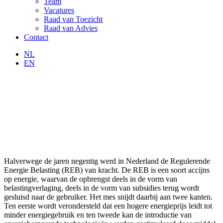
Team
Vacatures
Raad van Toezicht
Raad van Advies
Contact
NL
EN
Halverwege de jaren negentig werd in Nederland de Regulerende
Energie Belasting (REB) van kracht. De REB is een soort accijns
op energie, waarvan de opbrengst deels in de vorm van
belastingverlaging, deels in de vorm van subsidies terug wordt
gesluisd naar de gebruiker. Het mes snijdt daarbij aan twee kanten.
Ten eerste wordt verondersteld dat een hogere energieprijs leidt tot
minder energiegebruik en ten tweede kan de introductie van