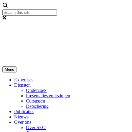
Menu
Expertises
Diensten
Onderzoek
Presentaties en lezingen
Cursussen
Detachering
Publicaties
Nieuws
Over ons
Over SEO