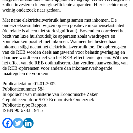
zullen investeren in energie-efficiënte apparaten. Hier is echter nog
weinig onderzoek naar gedaan.
Met name elektriciteitverbruik hangt samen met inkomen. De
onderzoeksresultaten wijzen op een positieve inkomenselasticiteit
(de relatie is alleen niet sterk significant). Bovendien correleert het
bezit van luxe huishoudelijke apparaten zoals wasdrogers en
zonnebanken positief met inkomen. Wanneer het besteedbaar
inkomen stijgt neemt het elektriciteitsverbruik toe. De opbrengsten
van de REB worden deels aangewend voor belastingverlaging en
daarmee wordt een deel van het REB-effect teniet gedaan. Wil men
het effect van de REB optimaliseren, dan verdient aanwending van
de REB-opbrensten voor andere dan inkomensverhogende
maatregelen de voorkeur.
Publicatiedatum
01-01-2005
Publicatienummer
584
In opdracht van
ministerie van Economische Zaken
Gepubliceerd door
SEO Economisch Onderzoek
Publicatie type
Rapport
ISBN
90-6733-194-5