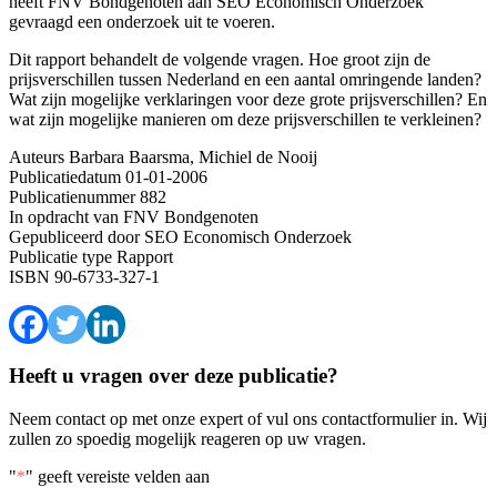
heeft FNV Bondgenoten aan SEO Economisch Onderzoek
gevraagd een onderzoek uit te voeren.
Dit rapport behandelt de volgende vragen. Hoe groot zijn de
prijsverschillen tussen Nederland en een aantal omringende landen?
Wat zijn mogelijke verklaringen voor deze grote prijsverschillen? En
wat zijn mogelijke manieren om deze prijsverschillen te verkleinen?
Auteurs
Barbara Baarsma, Michiel de Nooij
Publicatiedatum
01-01-2006
Publicatienummer
882
In opdracht van
FNV Bondgenoten
Gepubliceerd door
SEO Economisch Onderzoek
Publicatie type
Rapport
ISBN
90-6733-327-1
Heeft u vragen over deze publicatie?
Neem contact op met onze expert of vul ons contactformulier in. Wij
zullen zo spoedig mogelijk reageren op uw vragen.
"
*
" geeft vereiste velden aan