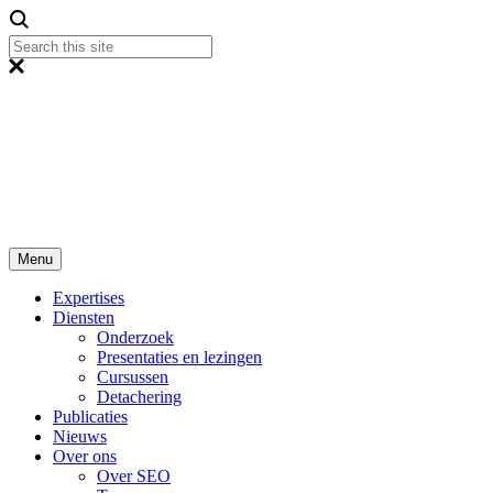
Menu
Expertises
Diensten
Onderzoek
Presentaties en lezingen
Cursussen
Detachering
Publicaties
Nieuws
Over ons
Over SEO