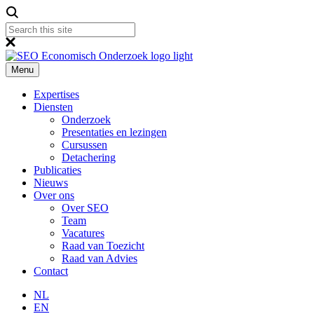
Menu
Expertises
Diensten
Onderzoek
Presentaties en lezingen
Cursussen
Detachering
Publicaties
Nieuws
Over ons
Over SEO
Team
Vacatures
Raad van Toezicht
Raad van Advies
Contact
NL
EN