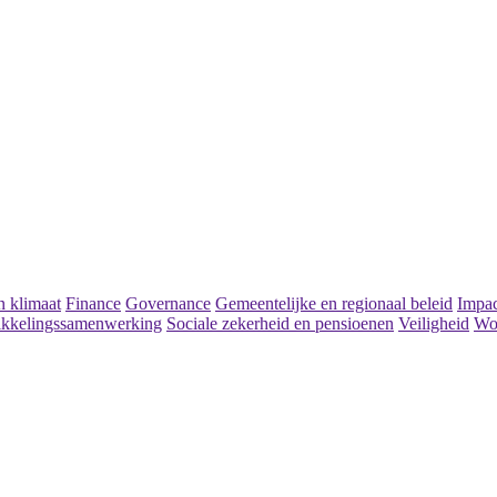
 klimaat
Finance
Governance
Gemeentelijke en regionaal beleid
Impac
kkelingssamenwerking
Sociale zekerheid en pensioenen
Veiligheid
Wo