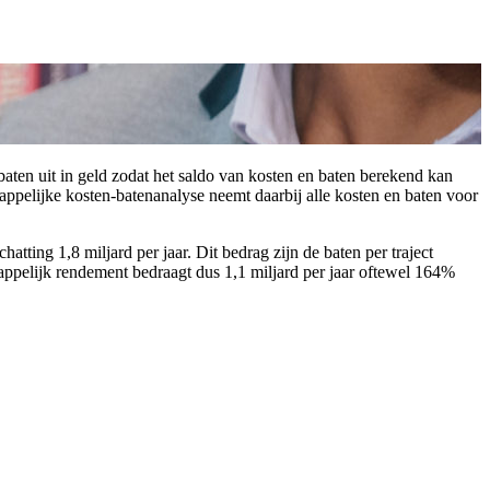
baten uit in geld zodat het saldo van kosten en baten berekend kan
pelijke kosten-batenanalyse neemt daarbij alle kosten en baten voor
ing 1,8 miljard per jaar. Dit bedrag zijn de baten per traject
chappelijk rendement bedraagt dus 1,1 miljard per jaar oftewel 164%