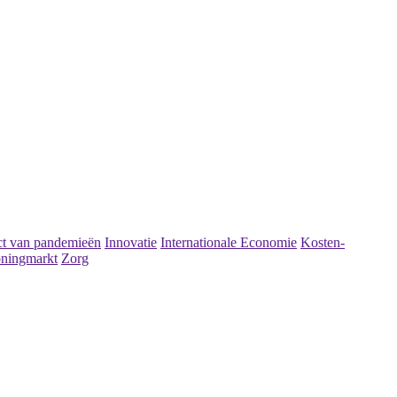
t van pandemieën
Innovatie
Internationale Economie
Kosten-
ningmarkt
Zorg