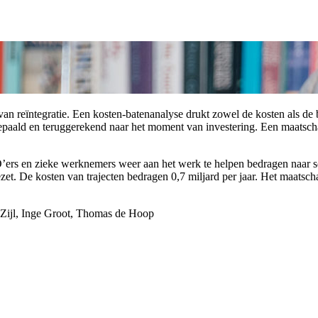
an reïntegratie. Een kosten-batenanalyse drukt zowel de kosten als de 
aald en teruggerekend naar het moment van investering. Een maatschap
rs en zieke werknemers weer aan het werk te helpen bedragen naar schatt
gezet. De kosten van trajecten bedragen 0,7 miljard per jaar. Het maats
-Zijl, Inge Groot, Thomas de Hoop