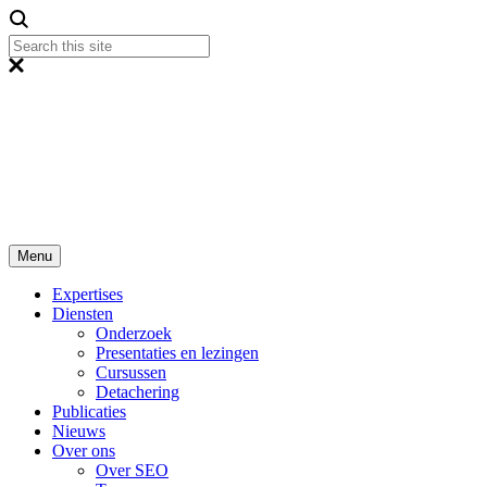
Menu
Expertises
Diensten
Onderzoek
Presentaties en lezingen
Cursussen
Detachering
Publicaties
Nieuws
Over ons
Over SEO