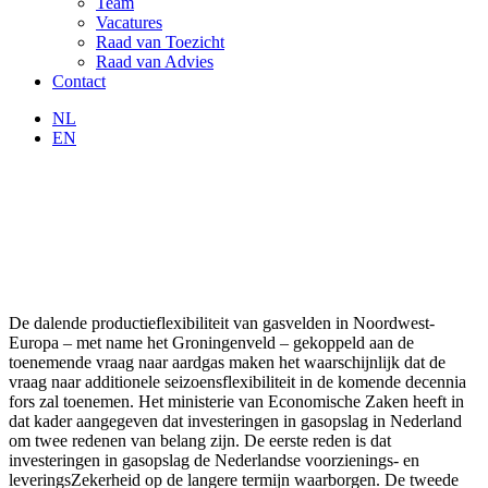
Team
Vacatures
Raad van Toezicht
Raad van Advies
Contact
NL
EN
De dalende productieflexibiliteit van gasvelden in Noordwest-
Europa – met name het Groningenveld – gekoppeld aan de
toenemende vraag naar aardgas maken het waarschijnlijk dat de
vraag naar additionele seizoensflexibiliteit in de komende decennia
fors zal toenemen. Het ministerie van Economische Zaken heeft in
dat kader aangegeven dat investeringen in gasopslag in Nederland
om twee redenen van belang zijn. De eerste reden is dat
investeringen in gasopslag de Nederlandse voorzienings- en
leveringsZekerheid op de langere termijn waarborgen. De tweede