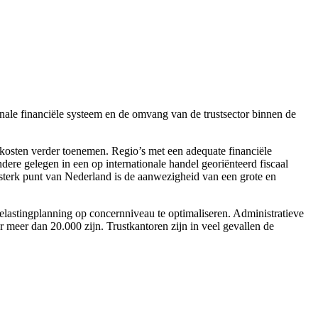
ationale financiële systeem en de omvang van de trustsector binnen de
ekosten verder toenemen. Regio’s met een adequate financiële
ndere gelegen in een op internationale handel georiënteerd fiscaal
er sterk punt van Nederland is de aanwezigheid van een grote en
belastingplanning op concernniveau te optimaliseren. Administratieve
meer dan 20.000 zijn. Trustkantoren zijn in veel gevallen de