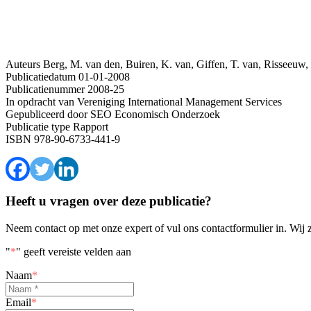
Auteurs
Berg, M. van den, Buiren, K. van, Giffen, T. van, Risseeuw,
Publicatiedatum
01-01-2008
Publicatienummer
2008-25
In opdracht van
Vereniging International Management Services
Gepubliceerd door
SEO Economisch Onderzoek
Publicatie type
Rapport
ISBN
978-90-6733-441-9
Heeft u vragen over deze publicatie?
Neem contact op met onze expert of vul ons contactformulier in. Wij 
"
*
" geeft vereiste velden aan
Naam
*
Email
*