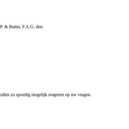
 P. & Butter, F.A.G. den
zullen zo spoedig mogelijk reageren op uw vragen.