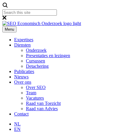
Menu
Expertises
Diensten
Onderzoek
Presentaties en lezingen
Cursussen
Detachering
Publicaties
Nieuws
Over ons
Over SEO
Team
Vacatures
Raad van Toezicht
Raad van Advies
Contact
NL
EN