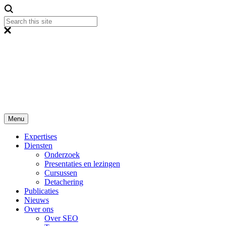
Menu
Expertises
Diensten
Onderzoek
Presentaties en lezingen
Cursussen
Detachering
Publicaties
Nieuws
Over ons
Over SEO