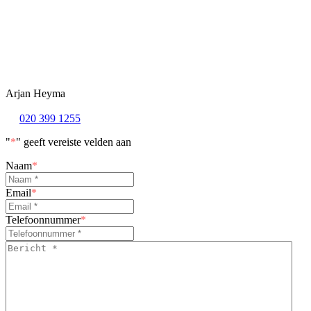
Arjan Heyma
020 399 1255
"
*
" geeft vereiste velden aan
Naam
*
Email
*
Telefoonnummer
*
Bericht
*
*