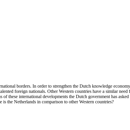
ternational borders. In order to strengthen the Dutch knowledge economy
r talented foreign nationals. Other Western countries have a similar need
ious of these international developments the Dutch government has ask
e is the Netherlands in comparison to other Western countries?