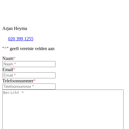
Arjan Heyma
020 399 1255
"
*
" geeft vereiste velden aan
Naam
*
Email
*
Telefoonnummer
*
Bericht
*
*