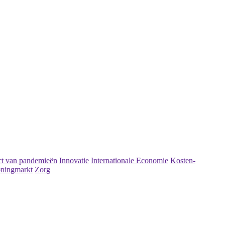
t van pandemieën
Innovatie
Internationale Economie
Kosten-
ningmarkt
Zorg