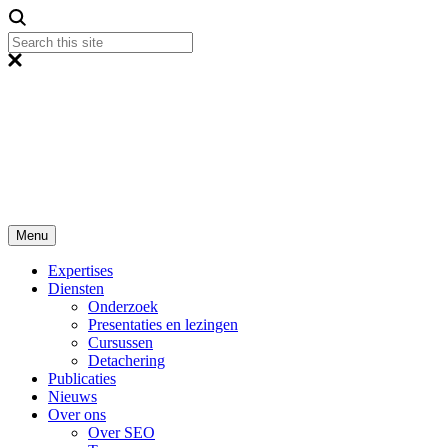
Menu
Expertises
Diensten
Onderzoek
Presentaties en lezingen
Cursussen
Detachering
Publicaties
Nieuws
Over ons
Over SEO