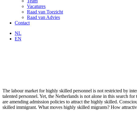
Team
Vacatures
Raad van Toezicht
Raad van Advies
Contact
NL
EN
The labour market for highly skilled personnel is not restricted by in
talented personnel. Yet, the Netherlands is not alone in this search fo
are amending admission policies to attract the highly skilled. Consc
skilled immigrant. What moves highly skilled migrants? How attractiv