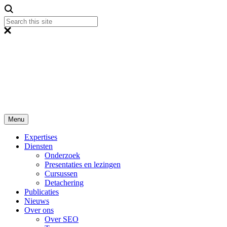
Menu
Expertises
Diensten
Onderzoek
Presentaties en lezingen
Cursussen
Detachering
Publicaties
Nieuws
Over ons
Over SEO