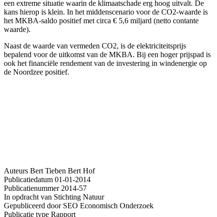
een extreme situatie waarin de klimaatschade erg hoog uitvalt. De
kans hierop is klein. In het middenscenario voor de CO2-waarde is
het MKBA-saldo positief met circa € 5,6 miljard (netto contante
waarde).
Naast de waarde van vermeden CO2, is de elektriciteitsprijs
bepalend voor de uitkomst van de MKBA. Bij een hoger prijspad is
ook het financiële rendement van de investering in windenergie op
de Noordzee positief.
Auteurs
Bert Tieben
Bert Hof
Publicatiedatum
01-01-2014
Publicatienummer
2014-57
In opdracht van
Stichting Natuur
Gepubliceerd door
SEO Economisch Onderzoek
Publicatie type
Rapport