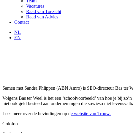
Team
Vacatures
Raad van Toezicht
Raad van Advies
Contact
NL
EN
Samen met Sandra Phlippen (ABN Amro) is SEO-directeur Bas ter Weel
Volgens Bas ter Weel is het een ‘schoolvoorbeeld’ van hoe je bij zo’n 
niet ook geld besteed aan ondernemingen die sowieso niet levensvat
Lees meer over de bevindingen op d
e website van Trouw.
Colofon