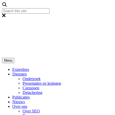
Menu
Expertises
Diensten
Onderzoek
Presentaties en lezingen
Cursussen
Detachering
Publicaties
Nieuws
Over ons
Over SEO