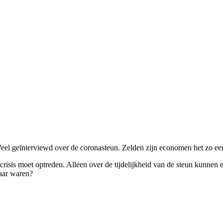
 geïnterviewd over de coronasteun. Zelden zijn economen het zo eens 
crisis moet optreden. Alleen over de tijdelijkheid van de steun kunnen e
baar waren?