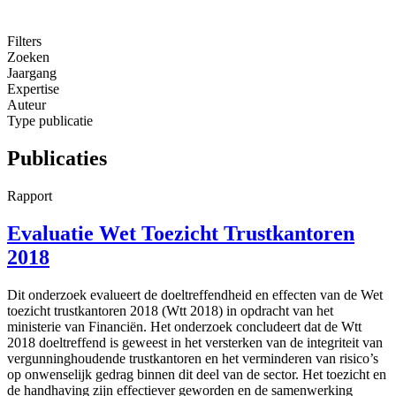
Filters
Zoeken
Jaargang
Expertise
Auteur
Type publicatie
Publicaties
Rapport
Evaluatie Wet Toezicht Trustkantoren
2018
Dit onderzoek evalueert de doeltreffendheid en effecten van de Wet
toezicht trustkantoren 2018 (Wtt 2018) in opdracht van het
ministerie van Financiën. Het onderzoek concludeert dat de Wtt
2018 doeltreffend is geweest in het versterken van de integriteit van
vergunninghoudende trustkantoren en het verminderen van risico’s
op onwenselijk gedrag binnen dit deel van de sector. Het toezicht en
de handhaving zijn effectiever geworden en de samenwerking