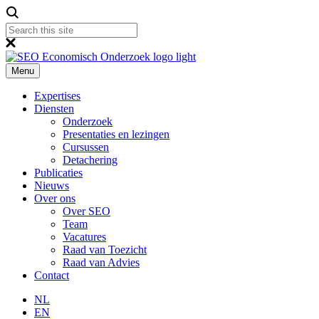
Menu
Expertises
Diensten
Onderzoek
Presentaties en lezingen
Cursussen
Detachering
Publicaties
Nieuws
Over ons
Over SEO
Team
Vacatures
Raad van Toezicht
Raad van Advies
Contact
NL
EN