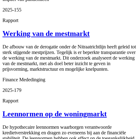
2025-155
Rapport
Werking van de mestmarkt
De afbouw van de derogatie onder de Nitraatrichtlijn heeft geleid tot
sterk stijgende mestprijzen. Tegelijk is er beperkte transparantie over
de werking van de mestmarkt. Dit onderzoek analyseert de werking
van de mestmarkt, met als doel beter inzicht te geven in
prijsvorming, marktstructuur en mogelijke knelpunten.
Finance
Mededinging
2025-179
Rapport
Leennormen op de woningmarkt
De hypothecaire leennormen waarborgen verantwoorde
kredietverstrekking en dragen zo eveneens bij aan de financiële
stabiliteit. De leennormen hebben ook effect op de toegankelijkheid