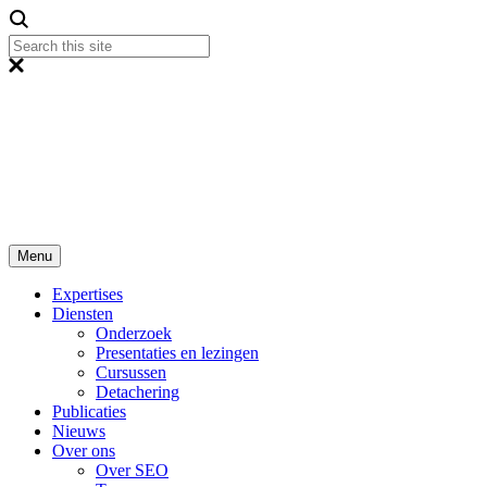
Menu
Expertises
Diensten
Onderzoek
Presentaties en lezingen
Cursussen
Detachering
Publicaties
Nieuws
Over ons
Over SEO