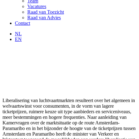
Team
Vacatures
Raad van Toezicht
Raad van Advies
Contact
NL
EN
Liberalisering van luchtvaartmarkten resulteert over het algemeen in
welvaartswinst voor consumenten, in de vorm van lagere
ticketprijzen, ruimere keuze uit type aanbieders en serviceniveaus,
meer bestemmingen en hogere frequenties. Naar aanleiding van
Kamervragen over de marktsituatie op de route Amsterdam-
Paramaribo en in het bijzonder de hoogte van de ticketprijzen tussen
Amsterdam en Paramaribo heeft de minister van Verkeer en