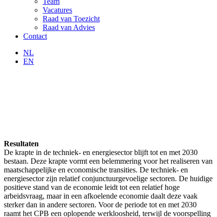
Team
Vacatures
Raad van Toezicht
Raad van Advies
Contact
NL
EN
Resultaten
De krapte in de techniek- en energiesector blijft tot en met 2030
bestaan. Deze krapte vormt een belemmering voor het realiseren van
maatschappelijke en economische transities. De techniek- en
energiesector zijn relatief conjunctuurgevoelige sectoren. De huidige
positieve stand van de economie leidt tot een relatief hoge
arbeidsvraag, maar in een afkoelende economie daalt deze vaak
sterker dan in andere sectoren. Voor de periode tot en met 2030
raamt het CPB een oplopende werkloosheid, terwijl de voorspelling