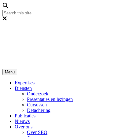
Menu
Expertises
Diensten
Onderzoek
Presentaties en lezingen
Cursussen
Detachering
Publicaties
Nieuws
Over ons
Over SEO