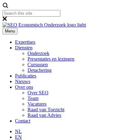
Menu
Expertises
Diensten
Onderzoek
Presentaties en lezingen
Cursussen
Detachering
Publicaties
Nieuws
Over ons
Over SEO
Team
Vacatures
Raad van Toezicht
Raad van Advies
Contact
NL
EN