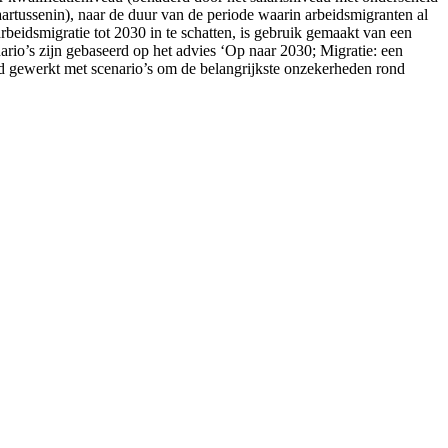
rtussenin), naar de duur van de periode waarin arbeidsmigranten al
rbeidsmigratie tot 2030 in te schatten, is gebruik gemaakt van een
nario’s zijn gebaseerd op het advies ‘Op naar 2030; Migratie: een
gewerkt met scenario’s om de belangrijkste onzekerheden rond