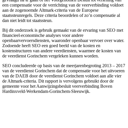
een compensatie voor de verrichting van de veerverbinding voldoet
aan de zogenoemde Altmark-criteria van de Europese
staatssteunregels. Deze criteria beoordelen of zo’n compensatie al
dan niet leidt tot staatssteun.
Bij dit onderzoek is gebruik gemaakt van de ervaring van SEO met
financieel-economische analyses voor andere
openbaarvervoersdiensten, waaronder openbaar vervoer over water.
Zodoende heeft SEO een goed beeld van de kosten en
kostenstructuren van andere veerdiensten, waarmee de kosten van
de veerdienst Gorinchem vergeleken kunnen worden.
SEO concludeerde op basis van de meerjarenbegroting 2013 – 2017
van de veerdienst Gorinchem dat de compensatie voor het uitvoeren
van de DAEB door de veerdienst Gorinchem voldoet aan alle vier
de Altmark-criteria. Dit rapport is vervolgens gebruikt door de
gemeente voor het Aanwijzingsbesluit veerverbinding Boven
Hardinxveld-Werkendam-Gorinchem-Sleeuwijk.