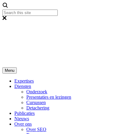
Menu
Expertises
Diensten
Onderzoek
Presentaties en lezingen
Cursussen
Detachering
Publicaties
Nieuws
Over ons
Over SEO