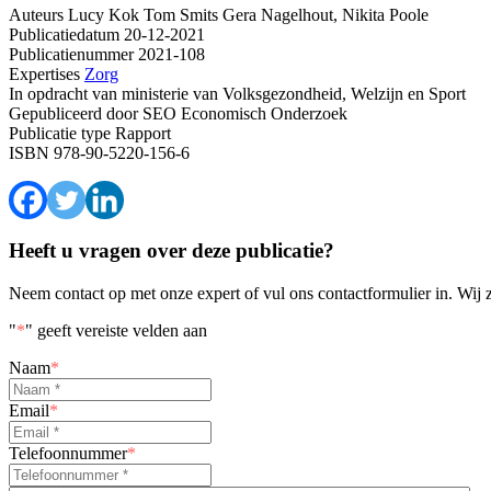
Auteurs
Lucy Kok
Tom Smits
Gera Nagelhout, Nikita Poole
Publicatiedatum
20-12-2021
Publicatienummer
2021-108
Expertises
Zorg
In opdracht van
ministerie van Volksgezondheid, Welzijn en Sport
Gepubliceerd door
SEO Economisch Onderzoek
Publicatie type
Rapport
ISBN
978-90-5220-156-6
Heeft u vragen over deze publicatie?
Neem contact op met onze expert of vul ons contactformulier in. Wij 
"
*
" geeft vereiste velden aan
Naam
*
Email
*
Telefoonnummer
*