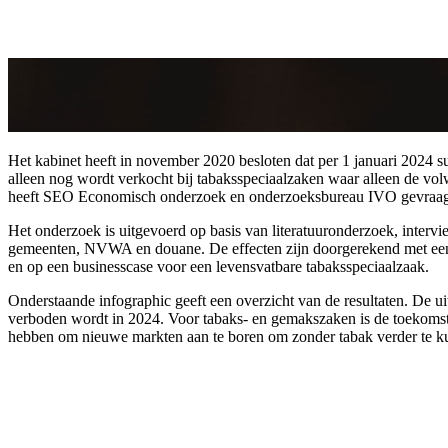
Het kabinet heeft in november 2020 besloten dat per 1 januari 2024 s
alleen nog wordt verkocht bij tabaksspeciaalzaken waar alleen de vo
heeft SEO Economisch onderzoek en onderzoeksbureau IVO gevraagd
Het onderzoek is uitgevoerd op basis van literatuuronderzoek, inter
gemeenten, NVWA en douane. De effecten zijn doorgerekend met een e
en op een businesscase voor een levensvatbare tabaksspeciaalzaak.
Onderstaande infographic geeft een overzicht van de resultaten. De 
verboden wordt in 2024. Voor tabaks- en gemakszaken is de toekomst 
hebben om nieuwe markten aan te boren om zonder tabak verder te k