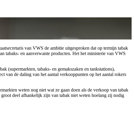
taatsecretaris van VWS de ambitie uitgesproken dat op termijn tabak
 van tabaks- en aanverwante producten. Het het ministerie van VWS
abak (supermarkten, tabaks- en gemakszaken en tankstations),
 van de daling van het aantal verkooppunten op het aantal rokers
ermarkten weten nog niet wat ze gaan doen als de verkoop van tabak
oot deel afhankelijk zijn van tabak niet weten hoelang zij nodig