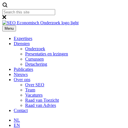
Menu
Expertises
Diensten
Onderzoek
Presentaties en lezingen
Cursussen
Detachering
Publicaties
Nieuws
Over ons
Over SEO
Team
Vacatures
Raad van Toezicht
Raad van Advies
Contact
NL
EN