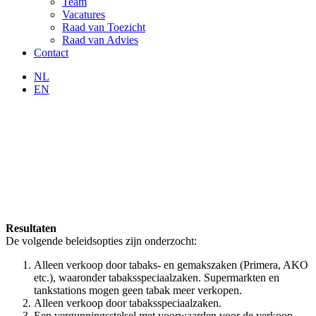
Team
Vacatures
Raad van Toezicht
Raad van Advies
Contact
NL
EN
Resultaten
De volgende beleidsopties zijn onderzocht:
Alleen verkoop door tabaks- en gemakszaken (Primera, AKO
etc.), waaronder tabaksspeciaalzaken. Supermarkten en
tankstations mogen geen tabak meer verkopen.
Alleen verkoop door tabaksspeciaalzaken.
Een vergunningsstelsel met voorwaarden voor de verkoop