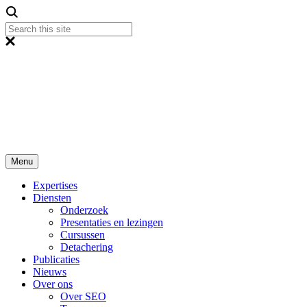
Menu
Expertises
Diensten
Onderzoek
Presentaties en lezingen
Cursussen
Detachering
Publicaties
Nieuws
Over ons
Over SEO