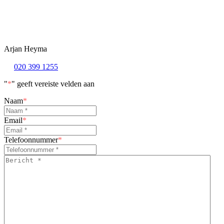
Arjan Heyma
020 399 1255
"
*
" geeft vereiste velden aan
Naam
*
Email
*
Telefoonnummer
*
Bericht
*
*