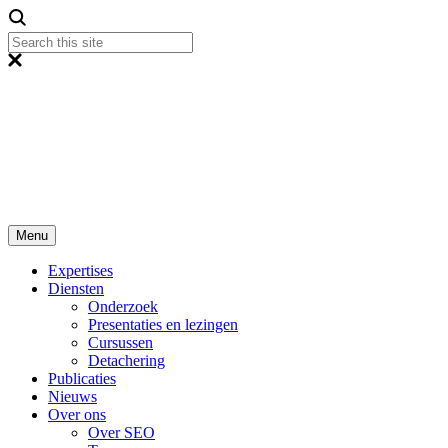
Menu
Expertises
Diensten
Onderzoek
Presentaties en lezingen
Cursussen
Detachering
Publicaties
Nieuws
Over ons
Over SEO