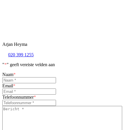
Arjan Heyma
020 399 1255
"
*
" geeft vereiste velden aan
Naam
*
Email
*
Telefoonnummer
*
Bericht
*
*