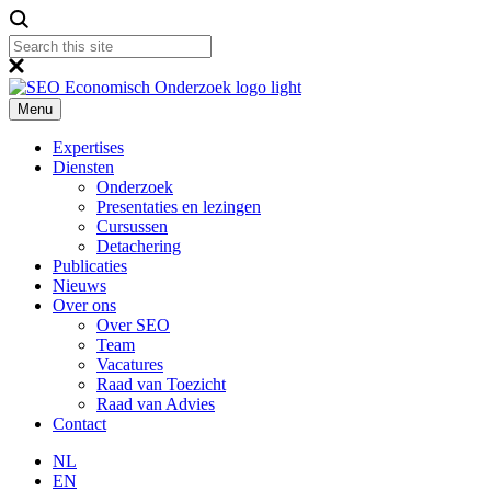
Menu
Expertises
Diensten
Onderzoek
Presentaties en lezingen
Cursussen
Detachering
Publicaties
Nieuws
Over ons
Over SEO
Team
Vacatures
Raad van Toezicht
Raad van Advies
Contact
NL
EN