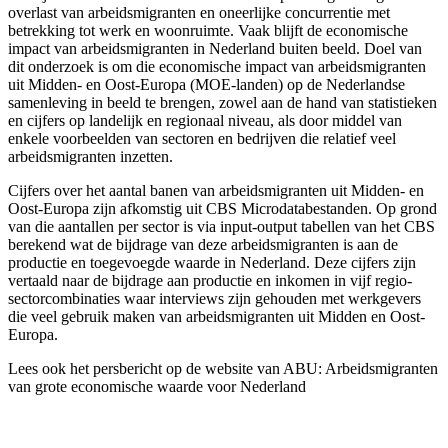
overlast van arbeidsmigranten en oneerlijke concurrentie met
betrekking tot werk en woonruimte. Vaak blijft de economische
impact van arbeidsmigranten in Nederland buiten beeld. Doel van
dit onderzoek is om die economische impact van arbeidsmigranten
uit Midden- en Oost-Europa (MOE-landen) op de Nederlandse
samenleving in beeld te brengen, zowel aan de hand van statistieken
en cijfers op landelijk en regionaal niveau, als door middel van
enkele voorbeelden van sectoren en bedrijven die relatief veel
arbeidsmigranten inzetten.
Cijfers over het aantal banen van arbeidsmigranten uit Midden- en
Oost-Europa zijn afkomstig uit CBS Microdatabestanden. Op grond
van die aantallen per sector is via input-output tabellen van het CBS
berekend wat de bijdrage van deze arbeidsmigranten is aan de
productie en toegevoegde waarde in Nederland. Deze cijfers zijn
vertaald naar de bijdrage aan productie en inkomen in vijf regio-
sectorcombinaties waar interviews zijn gehouden met werkgevers
die veel gebruik maken van arbeidsmigranten uit Midden en Oost-
Europa.
Lees ook het persbericht op de website van ABU:
Arbeidsmigranten
van grote economische waarde voor Nederland