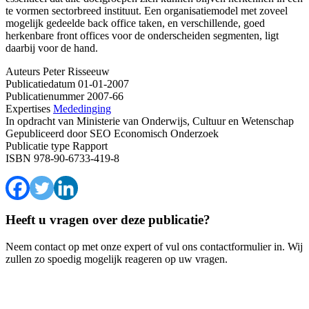
te vormen sectorbreed instituut. Een organisatiemodel met zoveel
mogelijk gedeelde back office taken, en verschillende, goed
herkenbare front offices voor de onderscheiden segmenten, ligt
daarbij voor de hand.
Auteurs
Peter Risseeuw
Publicatiedatum
01-01-2007
Publicatienummer
2007-66
Expertises
Mededinging
In opdracht van
Ministerie van Onderwijs, Cultuur en Wetenschap
Gepubliceerd door
SEO Economisch Onderzoek
Publicatie type
Rapport
ISBN
978-90-6733-419-8
Heeft u vragen over deze publicatie?
Neem contact op met onze expert of vul ons contactformulier in. Wij
zullen zo spoedig mogelijk reageren op uw vragen.