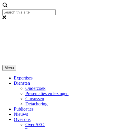
Menu
Expertises
Diensten
Onderzoek
Presentaties en lezingen
Cursussen
Detachering
Publicaties
Nieuws
Over ons
Over SEO