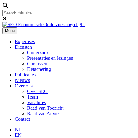
Menu
Expertises
Diensten
Onderzoek
Presentaties en lezingen
Cursussen
Detachering
Publicaties
Nieuws
Over ons
Over SEO
Team
Vacatures
Raad van Toezicht
Raad van Advies
Contact
NL
EN