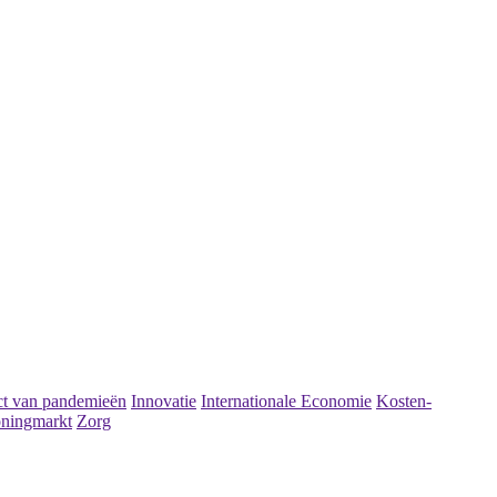
t van pandemieën
Innovatie
Internationale Economie
Kosten-
ningmarkt
Zorg