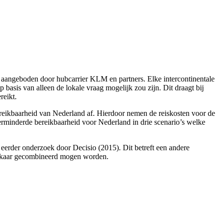
aangeboden door hubcarrier KLM en partners. Elke intercontinentale
sis van alleen de lokale vraag mogelijk zou zijn. Dit draagt bij
reikt.
reikbaarheid van Nederland af. Hierdoor nemen de reiskosten voor de
verminderde bereikbaarheid voor Nederland in drie scenario’s welke
eerder onderzoek door Decisio (2015). Dit betreft een andere
 elkaar gecombineerd mogen worden.