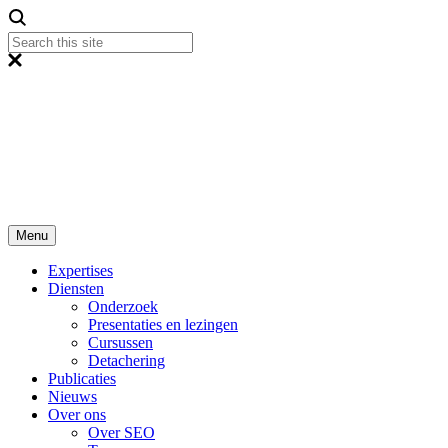
Menu
Expertises
Diensten
Onderzoek
Presentaties en lezingen
Cursussen
Detachering
Publicaties
Nieuws
Over ons
Over SEO