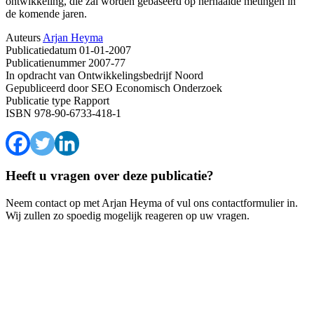
ontwikkeling, die zal worden gebaseerd op herhaalde metingen in
de komende jaren.
Auteurs
Arjan Heyma
Publicatiedatum
01-01-2007
Publicatienummer
2007-77
In opdracht van
Ontwikkelingsbedrijf Noord
Gepubliceerd door
SEO Economisch Onderzoek
Publicatie type
Rapport
ISBN
978-90-6733-418-1
Heeft u vragen over deze publicatie?
Neem contact op met Arjan Heyma of vul ons contactformulier in.
Wij zullen zo spoedig mogelijk reageren op uw vragen.