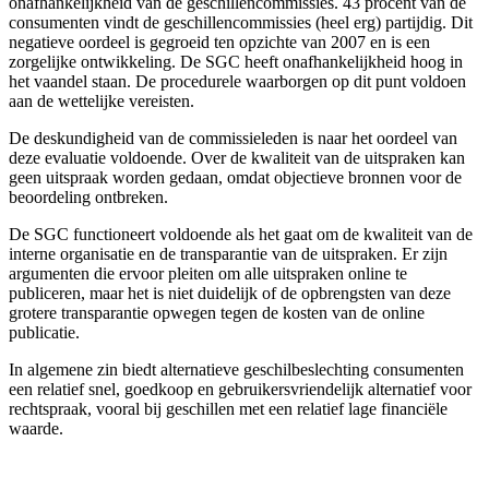
onafhankelijkheid van de geschillencommissies. 43 procent van de
consumenten vindt de geschillencommissies (heel erg) partijdig. Dit
negatieve oordeel is gegroeid ten opzichte van 2007 en is een
zorgelijke ontwikkeling. De SGC heeft onafhankelijkheid hoog in
het vaandel staan. De procedurele waarborgen op dit punt voldoen
aan de wettelijke vereisten.
De deskundigheid van de commissieleden is naar het oordeel van
deze evaluatie voldoende. Over de kwaliteit van de uitspraken kan
geen uitspraak worden gedaan, omdat objectieve bronnen voor de
beoordeling ontbreken.
De SGC functioneert voldoende als het gaat om de kwaliteit van de
interne organisatie en de transparantie van de uitspraken. Er zijn
argumenten die ervoor pleiten om alle uitspraken online te
publiceren, maar het is niet duidelijk of de opbrengsten van deze
grotere transparantie opwegen tegen de kosten van de online
publicatie.
In algemene zin biedt alternatieve geschilbeslechting consumenten
een relatief snel, goedkoop en gebruikersvriendelijk alternatief voor
rechtspraak, vooral bij geschillen met een relatief lage financiële
waarde.