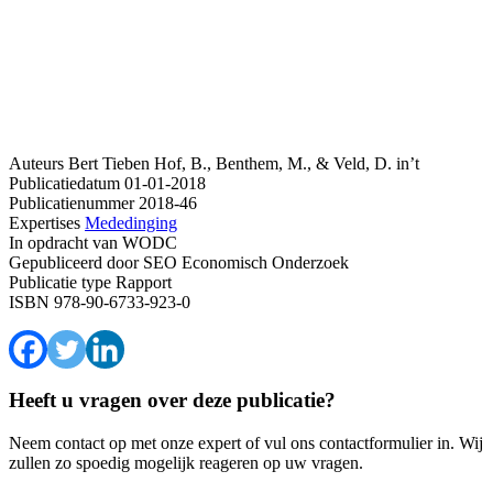
Auteurs
Bert Tieben
Hof, B., Benthem, M., & Veld, D. in’t
Publicatiedatum
01-01-2018
Publicatienummer
2018-46
Expertises
Mededinging
In opdracht van
WODC
Gepubliceerd door
SEO Economisch Onderzoek
Publicatie type
Rapport
ISBN
978-90-6733-923-0
Heeft u vragen over deze publicatie?
Neem contact op met onze expert of vul ons contactformulier in. Wij
zullen zo spoedig mogelijk reageren op uw vragen.