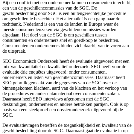
Bij een conflict met een ondernemer kunnen consumenten terecht bij
een van de geschillencommissies van de SGC. De
geschilbeslechting door SGC is een buitengerechtelijke procedure
om geschillen te beslechten. Het alternatief is een gang naar de
rechtbank. Nederland is een van de landen in Europa waar de
meeste consumentenzaken via geschillencommissies worden
afgedaan. Het doel van de SGC is om geschillen tussen
consumenten en ondernemers snel en goedkoop te beslechten.
Consumenten en ondernemers binden zich daarbij van te voren aan
de uitspraak.
SEO Economisch Onderzoek heeft de evaluatie uitgevoerd met een
mix van kwantitatief en kwalitatief onderzoek. SEO heeft voor de
evaluatie drie enquêtes uitgevoerd: onder consumenten,
ondernemers en leden van geschillencommissies. Daarnaast heeft
SEO gebruik gemaakt van de gegevens van de SGC over de
binnengekomen klachten, aard van de klachten en het verloop van
de procedures en ander datamateriaal over consumentenzaken.
Daarnaast heeft SEO interviews afgenomen met de SGC,
deskundigen, ondernemers en andere betrokken partijen. Ook is op
basis van een steekproef een dossieronderzoek uitgevoerd bij de
SGC.
De evaluatievragen betreffen de toegankelijkheid en kwaliteit van de
geschilbeslechting door de SGC. Daarnaast gaat de evaluatie in op