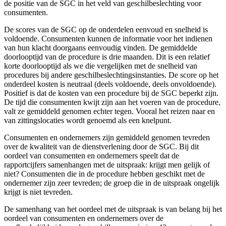
de positie van de SGC in het veld van geschilbeslechting voor
consumenten.
De scores van de SGC op de onderdelen eenvoud en snelheid is
voldoende. Consumenten kunnen de informatie voor het indienen
van hun klacht doorgaans eenvoudig vinden. De gemiddelde
doorlooptijd van de procedure is drie maanden. Dit is een relatief
korte doorlooptijd als we die vergelijken met de snelheid van
procedures bij andere geschilbeslechtingsinstanties. De score op het
onderdeel kosten is neutraal (deels voldoende, deels onvoldoende).
Positief is dat de kosten van een procedure bij de SGC beperkt zijn.
De tijd die consumenten kwijt zijn aan het voeren van de procedure,
valt ze gemiddeld genomen echter tegen. Vooral het reizen naar en
van zittingslocaties wordt genoemd als een knelpunt.
Consumenten en ondernemers zijn gemiddeld genomen tevreden
over de kwaliteit van de dienstverlening door de SGC. Bij dit
oordeel van consumenten en ondernemers speelt dat de
rapportcijfers samenhangen met de uitspraak: krijgt men gelijk of
niet? Consumenten die in de procedure hebben geschikt met de
ondernemer zijn zeer tevreden; de groep die in de uitspraak ongelijk
krijgt is niet tevreden.
De samenhang van het oordeel met de uitspraak is van belang bij het
oordeel van consumenten en ondernemers over de