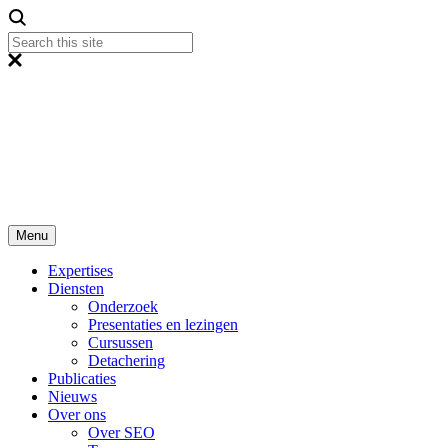
Menu
Expertises
Diensten
Onderzoek
Presentaties en lezingen
Cursussen
Detachering
Publicaties
Nieuws
Over ons
Over SEO