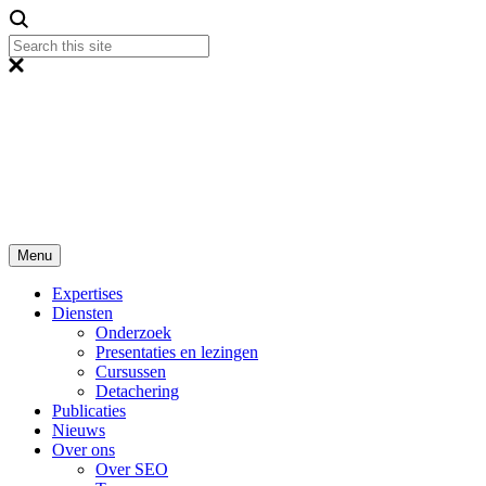
Menu
Expertises
Diensten
Onderzoek
Presentaties en lezingen
Cursussen
Detachering
Publicaties
Nieuws
Over ons
Over SEO