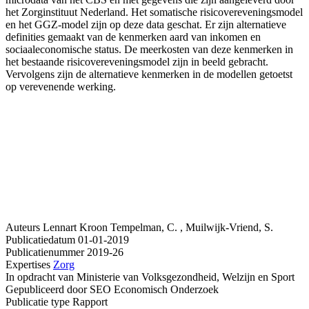
het Zorginstituut Nederland. Het somatische risicovereveningsmodel
en het GGZ-model zijn op deze data geschat. Er zijn alternatieve
definities gemaakt van de kenmerken aard van inkomen en
sociaaleconomische status. De meerkosten van deze kenmerken in
het bestaande risicovereveningsmodel zijn in beeld gebracht.
Vervolgens zijn de alternatieve kenmerken in de modellen getoetst
op verevenende werking.
Auteurs
Lennart Kroon
Tempelman, C. , Muilwijk-Vriend, S.
Publicatiedatum
01-01-2019
Publicatienummer
2019-26
Expertises
Zorg
In opdracht van
Ministerie van Volksgezondheid, Welzijn en Sport
Gepubliceerd door
SEO Economisch Onderzoek
Publicatie type
Rapport