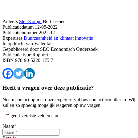
Auteurs
Stef Konijn
Bert Tieben
Publicatiedatum
12-05-2022
Publicatienummer
2022-17
Expertises
Duurzaamheid en klimaat
Innovatie
In opdracht van
Vattenfall
Gepubliceerd door
SEO Economisch Onderzoek
Publicatie type
Rapport
ISBN
978-90-5220-175-7
Heeft u vragen over deze publicatie?
Neem contact op met onze expert of vul ons contactformulier in. Wij
zullen zo spoedig mogelijk reageren op uw vragen.
"
*
" geeft vereiste velden aan
Naam
*