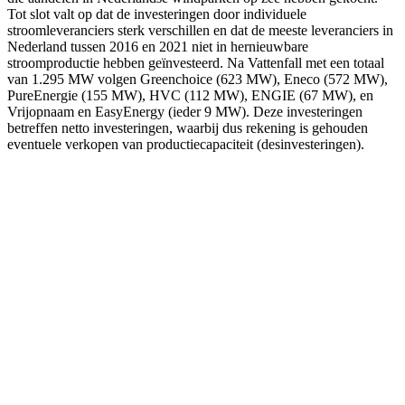
Tot slot valt op dat de investeringen door individuele
stroomleveranciers sterk verschillen en dat de meeste leveranciers in
Nederland tussen 2016 en 2021 niet in hernieuwbare
stroomproductie hebben geïnvesteerd. Na Vattenfall met een totaal
van 1.295 MW volgen Greenchoice (623 MW), Eneco (572 MW),
PureEnergie (155 MW), HVC (112 MW), ENGIE (67 MW), en
Vrijopnaam en EasyEnergy (ieder 9 MW). Deze investeringen
betreffen netto investeringen, waarbij dus rekening is gehouden
eventuele verkopen van productiecapaciteit (desinvesteringen).