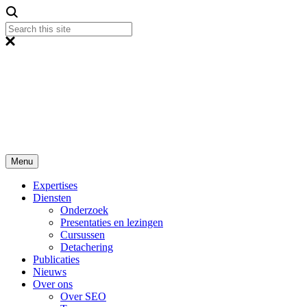
Menu
Expertises
Diensten
Onderzoek
Presentaties en lezingen
Cursussen
Detachering
Publicaties
Nieuws
Over ons
Over SEO