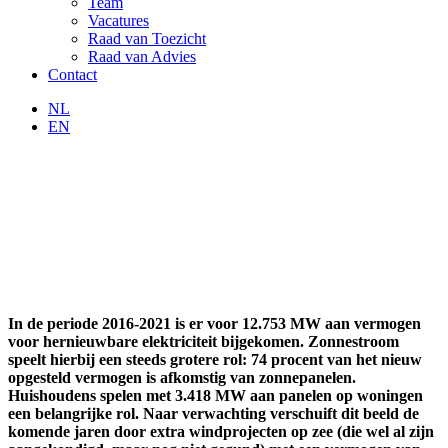
Team
Vacatures
Raad van Toezicht
Raad van Advies
Contact
NL
EN
In de periode 2016-2021 is er voor 12.753 MW aan vermogen
voor hernieuwbare elektriciteit bijgekomen. Zonnestroom
speelt hierbij een steeds grotere rol: 74 procent van het nieuw
opgesteld vermogen is afkomstig van zonnepanelen.
Huishoudens spelen met 3.418 MW aan panelen op woningen
een belangrijke rol. Naar verwachting verschuift dit beeld de
komende jaren door extra windprojecten op zee (die wel al zijn