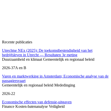
Recente publicaties
Utrechtse NEx (2025): De toekomstbestendigheid van het
bedrijfsleven in Utrecht — Resultaten 3e meting
Duurzaamheid en klimaat
Gemeentelijk en regionaal beleid
2026-37A en B
Varen en marktwerking in Amsterdam; Economische analyse van de
passagiersvaart
Gemeentelijk en regionaal beleid
Mededinging
2026-22
Economische effecten van defensie-uitgaven
Finance
Kosten-batenanalyse
Veiligheid