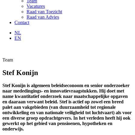
Team
Vacatures
Raad van Toezicht
Raad van Advies
Contact
NL
EN
Team
Stef Konijn
Stef Konijn is algemeen beleidseconoom en senior onderzoeker
naar mededingings- en innovatievraagstukken. Hij doet met
name kwantitatief onderzoek naar maatschappelijke opgaven
en daaraan verwant beleid. Stef is actief op zowel een breed
palet aan vakgebieden (van duurzaamheid tot regionale
ontwikkeling en van nationale veiligheid tot luchtvaart) als voor
een diverse groep opdrachtgevers. In het verleden heeft hij ook
gewerkt op het gebied van pensioenen, hypotheken en
onderwijs.