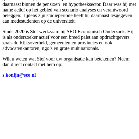
daarnaast binnen de pensioen- en hypotheeksector. Daar was hij met
name actief op het gebied van scenario analyses en verantwoord
beleggen. Tijdens zijn studieperiode heeft hij daarnaast lesgegeven
aan medestudenten op de universiteit.
Sinds 2020 is Stef werkzaam bij SEO Economisch Onderzoek. Hij
is als onderzoeker actief voor een breed palet aan opdrachtgevers
zoals de Rijksoverheid, gemeenten en provincies en ook
advocatenkantoren, ngo’s en grote multinationals.
Wilt u weten wat Stef voor uw organisatie kan betekenen? Neem
dan direct contact met hem op:
s.konijn@seo.nl