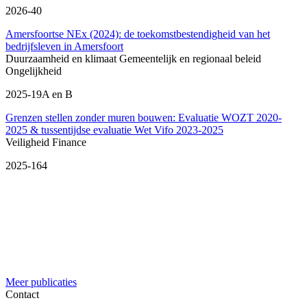
2026-40
Amersfoortse NEx (2024): de toekomstbestendigheid van het
bedrijfsleven in Amersfoort
Duurzaamheid en klimaat
Gemeentelijk en regionaal beleid
Ongelijkheid
2025-19A en B
Grenzen stellen zonder muren bouwen: Evaluatie WOZT 2020-
2025 & tussentijdse evaluatie Wet Vifo 2023-2025
Veiligheid
Finance
2025-164
Meer publicaties
Contact