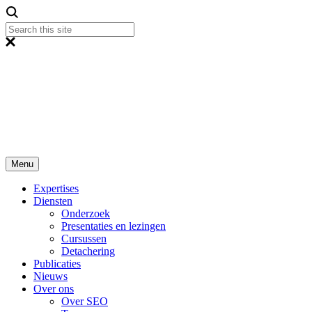
Menu
Expertises
Diensten
Onderzoek
Presentaties en lezingen
Cursussen
Detachering
Publicaties
Nieuws
Over ons
Over SEO