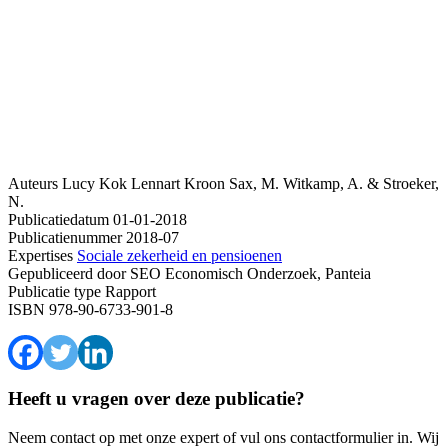
Auteurs
Lucy Kok
Lennart Kroon
Sax, M. Witkamp, A. & Stroeker,
N.
Publicatiedatum
01-01-2018
Publicatienummer
2018-07
Expertises
Sociale zekerheid en pensioenen
Gepubliceerd door
SEO Economisch Onderzoek, Panteia
Publicatie type
Rapport
ISBN
978-90-6733-901-8
Heeft u vragen over deze publicatie?
Neem contact op met onze expert of vul ons contactformulier in. Wij