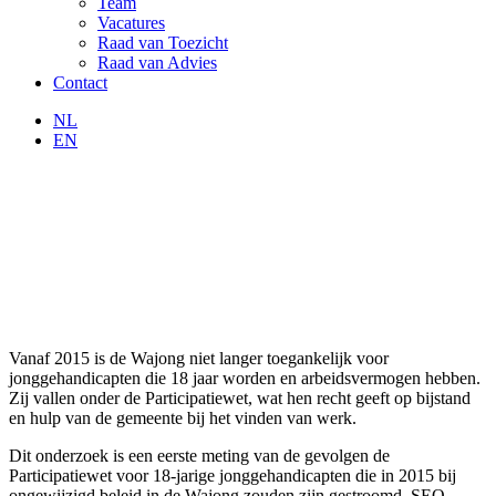
Team
Vacatures
Raad van Toezicht
Raad van Advies
Contact
NL
EN
Vanaf 2015 is de Wajong niet langer toegankelijk voor
jonggehandicapten die 18 jaar worden en arbeidsvermogen hebben.
Zij vallen onder de Participatiewet, wat hen recht geeft op bijstand
en hulp van de gemeente bij het vinden van werk.
Dit onderzoek is een eerste meting van de gevolgen de
Participatiewet voor 18-jarige jonggehandicapten die in 2015 bij
ongewijzigd beleid in de Wajong zouden zijn gestroomd. SEO