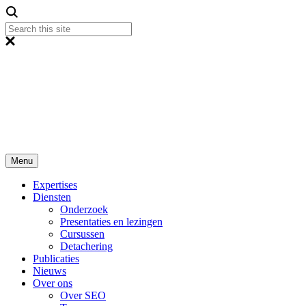
Menu
Expertises
Diensten
Onderzoek
Presentaties en lezingen
Cursussen
Detachering
Publicaties
Nieuws
Over ons
Over SEO