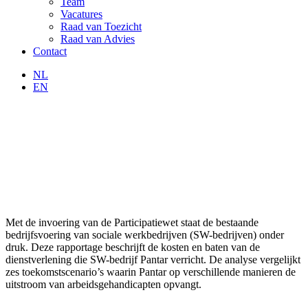
Team
Vacatures
Raad van Toezicht
Raad van Advies
Contact
NL
EN
Met de invoering van de Participatiewet staat de bestaande
bedrijfsvoering van sociale werkbedrijven (SW-bedrijven) onder
druk. Deze rapportage beschrijft de kosten en baten van de
dienstverlening die SW-bedrijf Pantar verricht. De analyse vergelijkt
zes toekomstscenario’s waarin Pantar op verschillende manieren de
uitstroom van arbeidsgehandicapten opvangt.