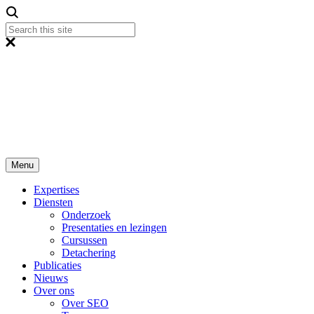
Menu
Expertises
Diensten
Onderzoek
Presentaties en lezingen
Cursussen
Detachering
Publicaties
Nieuws
Over ons
Over SEO