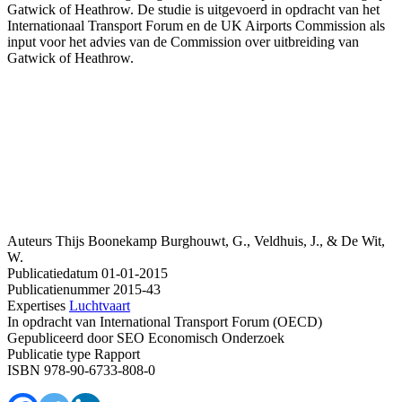
Gatwick of Heathrow. De studie is uitgevoerd in opdracht van het
Internationaal Transport Forum en de UK Airports Commission als
input voor het advies van de Commission over uitbreiding van
Gatwick of Heathrow.
Auteurs
Thijs Boonekamp
Burghouwt, G., Veldhuis, J., & De Wit,
W.
Publicatiedatum
01-01-2015
Publicatienummer
2015-43
Expertises
Luchtvaart
In opdracht van
International Transport Forum (OECD)
Gepubliceerd door
SEO Economisch Onderzoek
Publicatie type
Rapport
ISBN
978-90-6733-808-0