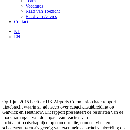
Team
Vacatures
Raad van Toezicht
Raad van Advies
Contact
NL
EN
Op 1 juli 2015 heeft de UK Airports Commission haar rapport
uitgebracht waarin zij adviseert over capaciteitsuitbreiding op
Gatwick en Heathrow. Dit rapport presenteert de resultaten van de
modelramingen van de impact van reacties van
luchtvaartmaatschappijen op concurrentie, connectiviteit en
schaarstewinsten als gevolg van eventuele capaciteitsuitbreiding op