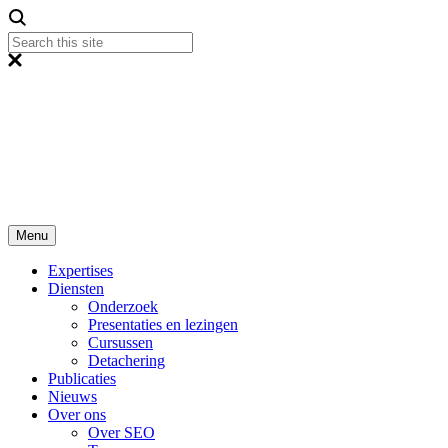
Menu
Expertises
Diensten
Onderzoek
Presentaties en lezingen
Cursussen
Detachering
Publicaties
Nieuws
Over ons
Over SEO