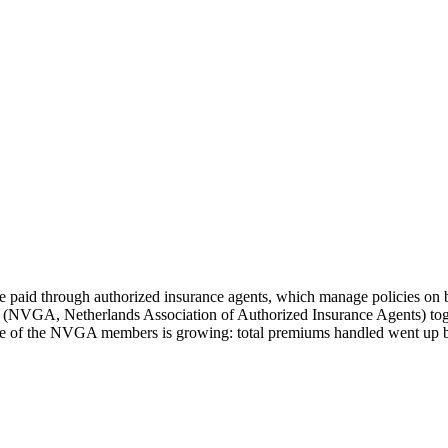
re paid through authorized insurance agents, which manage policies on
NVGA, Netherlands Association of Authorized Insurance Agents) togethe
share of the NVGA members is growing: total premiums handled went up