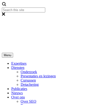
Menu
Expertises
Diensten
Onderzoek
Presentaties en lezingen
Cursussen
Detachering
Publicaties
Nieuws
Over ons
Over SEO