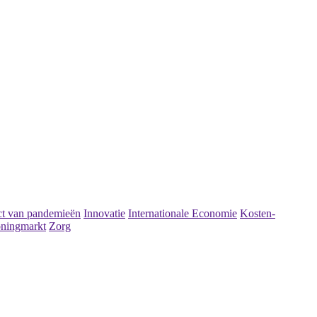
t van pandemieën
Innovatie
Internationale Economie
Kosten-
ningmarkt
Zorg