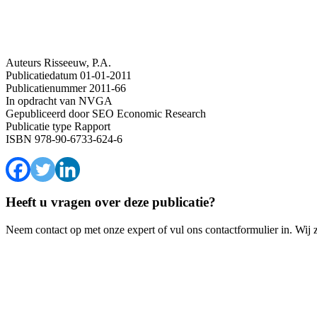
Auteurs
Risseeuw, P.A.
Publicatiedatum
01-01-2011
Publicatienummer
2011-66
In opdracht van
NVGA
Gepubliceerd door
SEO Economic Research
Publicatie type
Rapport
ISBN
978-90-6733-624-6
Heeft u vragen over deze publicatie?
Neem contact op met onze expert of vul ons contactformulier in. Wij 