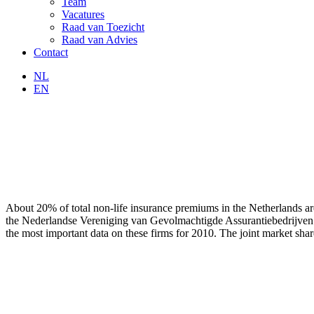
Team
Vacatures
Raad van Toezicht
Raad van Advies
Contact
NL
EN
About 20% of total non-life insurance premiums in the Netherlands a
the Nederlandse Vereniging van Gevolmachtigde Assurantiebedrijven (
the most important data on these firms for 2010. The joint market 