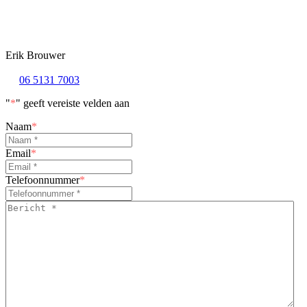
Erik Brouwer
06 5131 7003
"
*
" geeft vereiste velden aan
Naam
*
Email
*
Telefoonnummer
*
Bericht
*
*