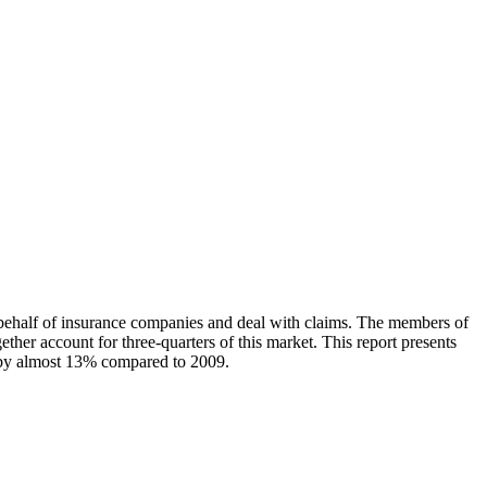
 behalf of insurance companies and deal with claims. The members of
r account for three-quarters of this market. This report presents
 by almost 13% compared to 2009.