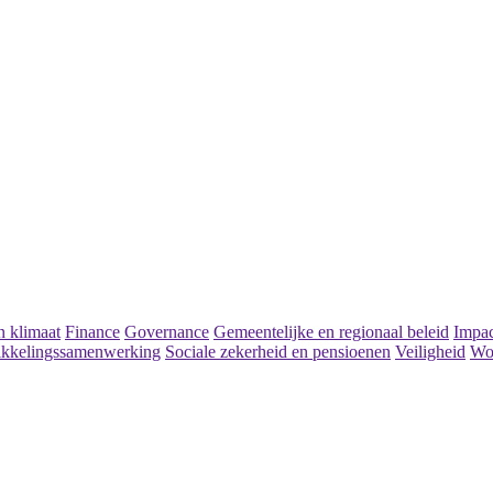
 klimaat
Finance
Governance
Gemeentelijke en regionaal beleid
Impac
kkelingssamenwerking
Sociale zekerheid en pensioenen
Veiligheid
Wo