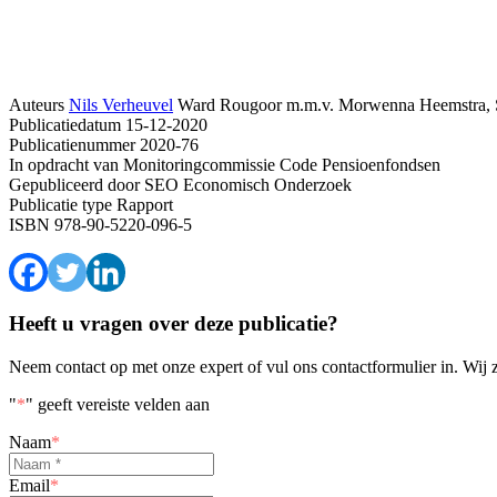
Auteurs
Nils Verheuvel
Ward Rougoor
m.m.v. Morwenna Heemstra, S
Publicatiedatum
15-12-2020
Publicatienummer
2020-76
In opdracht van
Monitoringcommissie Code Pensioenfondsen
Gepubliceerd door
SEO Economisch Onderzoek
Publicatie type
Rapport
ISBN
978-90-5220-096-5
Heeft u vragen over deze publicatie?
Neem contact op met onze expert of vul ons contactformulier in. Wij 
"
*
" geeft vereiste velden aan
Naam
*
Email
*