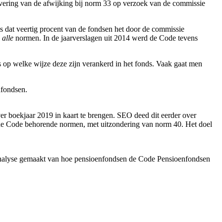
vering van de afwijking bij norm 33 op verzoek van de commissie
is dat veertig procent van de fondsen het door de commissie
n
alle
normen. In de jaarverslagen uit 2014 werd de Code tevens
s op welke wijze deze zijn verankerd in het fonds. Vaak gaat men
nfondsen.
oekjaar 2019 in kaart te brengen. SEO deed dit eerder over
ot de Code behorende normen, met uitzondering van norm 40. Het doel
e analyse gemaakt van hoe pensioenfondsen de Code Pensioenfondsen