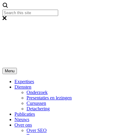
Menu
Expertises
Diensten
Onderzoek
Presentaties en lezingen
Cursussen
Detachering
Publicaties
Nieuws
Over ons
Over SEO