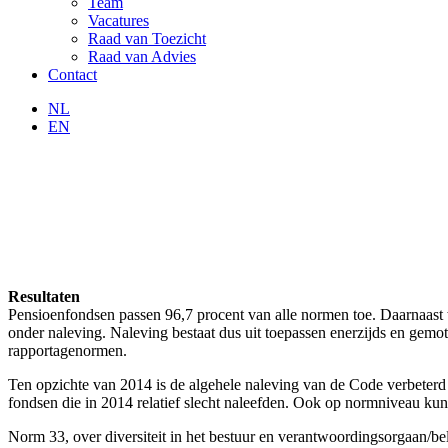
Team
Vacatures
Raad van Toezicht
Raad van Advies
Contact
NL
EN
Resultaten
Pensioenfondsen passen 96,7 procent van alle normen toe. Daarnaast 
onder naleving. Naleving bestaat dus uit toepassen enerzijds en gemot
rapportagenormen.
Ten opzichte van 2014 is de algehele naleving van de Code verbeterd 
fondsen die in 2014 relatief slecht naleefden. Ook op normniveau kunn
Norm 33, over diversiteit in het bestuur en verantwoordingsorgaan/b