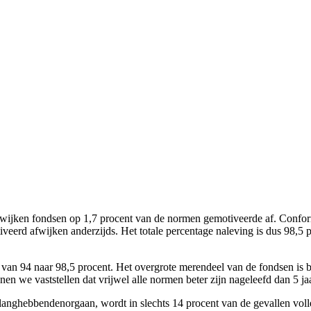
wijken fondsen op 1,7 procent van de normen gemotiveerde af. Conform h
iveerd afwijken anderzijds. Het totale percentage naleving is dus 98,5 
van 94 naar 98,5 procent. Het overgrote merendeel van de fondsen is b
en we vaststellen dat vrijwel alle normen beter zijn nageleefd dan 5 ja
elanghebbendenorgaan, wordt in slechts 14 procent van de gevallen vol