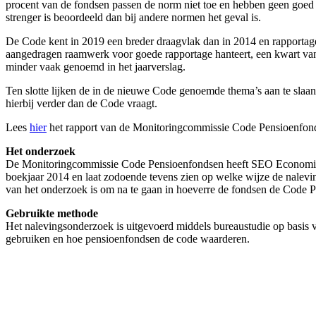
procent van de fondsen passen de norm niet toe en hebben geen goed
strenger is beoordeeld dan bij andere normen het geval is.
De Code kent in 2019 een breder draagvlak dan in 2014 en rapportage h
aangedragen raamwerk voor goede rapportage hanteert, een kwart van 
minder vaak genoemd in het jaarverslag.
Ten slotte lijken de in de nieuwe Code genoemde thema’s aan te slaan
hierbij verder dan de Code vraagt.
Lees
hier
het rapport van de Monitoringcommissie Code Pensioenfond
Het onderzoek
De Monitoringcommissie Code Pensioenfondsen heeft SEO Economisch
boekjaar 2014 en laat zodoende tevens zien op welke wijze de nalevin
van het onderzoek is om na te gaan in hoeverre de fondsen de Code P
Gebruikte methode
Het nalevingsonderzoek is uitgevoerd middels bureaustudie op basis
gebruiken en hoe pensioenfondsen de code waarderen.