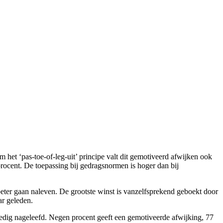
et ‘pas-toe-of-leg-uit’ principe valt dit gemotiveerd afwijken ook
procent. De toepassing bij gedragsnormen is hoger dan bij
eter gaan naleven. De grootste winst is vanzelfsprekend geboekt door
ar geleden.
ledig nageleefd. Negen procent geeft een gemotiveerde afwijking, 77