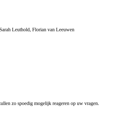
arah Leuthold, Florian van Leeuwen
zullen zo spoedig mogelijk reageren op uw vragen.