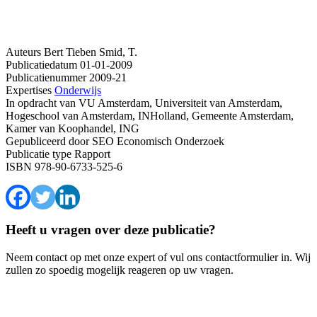
Auteurs
Bert Tieben
Smid, T.
Publicatiedatum
01-01-2009
Publicatienummer
2009-21
Expertises
Onderwijs
In opdracht van
VU Amsterdam, Universiteit van Amsterdam,
Hogeschool van Amsterdam, INHolland, Gemeente Amsterdam,
Kamer van Koophandel, ING
Gepubliceerd door
SEO Economisch Onderzoek
Publicatie type
Rapport
ISBN
978-90-6733-525-6
Heeft u vragen over deze publicatie?
Neem contact op met onze expert of vul ons contactformulier in. Wij
zullen zo spoedig mogelijk reageren op uw vragen.