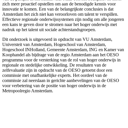
zich meer proactief opstellen om aan de benodigde kennis voor
innovatie te komen. Een van de belangrijkste conclusies is dat
Amsterdam het zich niet kan veroorloven om talent te verspillen.
Effectieve regionale onderwijssystemen zijn nodig om alle jongeren
een kans te geven door te stromen naar het hoger onderwijs met
nadruk op het talent uit sociale achterstandsgroepen.
Dit onderzoek is uitgevoerd in opdracht van VU Amsterdam,
Universteit van Amsterdam, Hogeschool van Amsterdam,
Hogeschool INHolland, Gemeente Amsterdam, ING en Kamer van
Koophandel als bijdrage van de regio Amsterdam aan het OESO
programma voor de versterking van de rol van hoger onderwijs in
regionale en stedelijke ontwikkeling. De resultaten van de
zelfevaluatie zijn in opdracht van de OESO getoetst door een
commissie met onafhankelijke experts. Het oordeel van de
commissie zal neerslaan in gerichte aanbevelingen van de OESO
voor verbetering van de positie van hoger onderwijs in de
Metropoolregio Amsterdam.