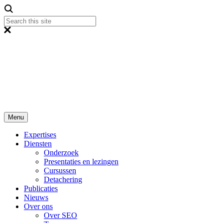
Menu
Expertises
Diensten
Onderzoek
Presentaties en lezingen
Cursussen
Detachering
Publicaties
Nieuws
Over ons
Over SEO