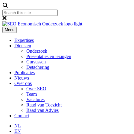
Menu
Expertises
Diensten
Onderzoek
Presentaties en lezingen
Cursussen
Detachering
Publicaties
Nieuws
Over ons
Over SEO
Team
Vacatures
Raad van Toezicht
Raad van Advies
Contact
NL
EN