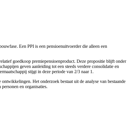
bouwfase. Een PPI is een pensioenuitvoerder die alleen een
elatief goedkoop premiepensioenproduct. Deze propositie blijft onder
happijen geven aanleiding tot een steeds verdere consolidatie en
rmaatschappij stijgt in deze periode van 2/3 naar 1.
e ontwikkelingen. Het onderzoek bestaat uit de analyse van bestaande
 personen en organisaties.