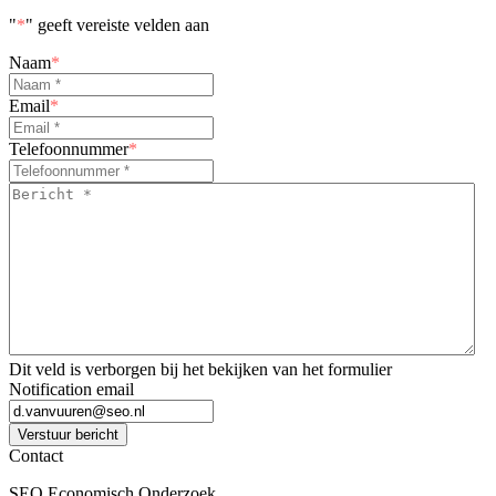
"
*
" geeft vereiste velden aan
Naam
*
Email
*
Telefoonnummer
*
Bericht
*
*
Dit veld is verborgen bij het bekijken van het formulier
Notification email
Verstuur bericht
Contact
SEO Economisch Onderzoek