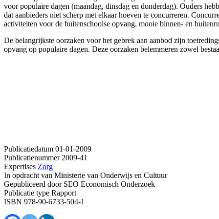
voor populaire dagen (maandag, dinsdag en donderdag). Ouders hebbe
dat aanbieders niet scherp met elkaar hoeven te concurreren. Concurre
activiteiten voor de buitenschoolse opvang, mooie binnen- en buitenr
De belangrijkste oorzaken voor het gebrek aan aanbod zijn toetredin
opvang op populaire dagen. Deze oorzaken belemmeren zowel bestaande i
Publicatiedatum
01-01-2009
Publicatienummer
2009-41
Expertises
Zorg
In opdracht van
Ministerie van Onderwijs en Cultuur
Gepubliceerd door
SEO Economisch Onderzoek
Publicatie type
Rapport
ISBN
978-90-6733-504-1