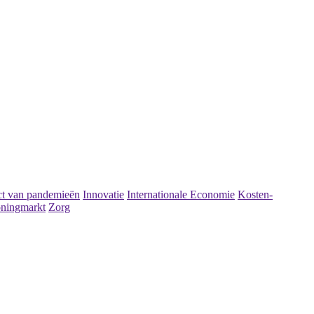
t van pandemieën
Innovatie
Internationale Economie
Kosten-
ningmarkt
Zorg