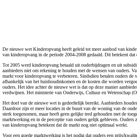
De nieuwe wet Kinderopvang heeft geleid tot meer aanbod van kindero
van kinderopvang in de periode 2004-2008 gedaald. Dit betekent dat 
Tot 2005 werd kinderopvang betaald uit ouderbijdragen en uit subsid
aanbieders niet om rekening te houden met de wensen van ouders. Va
markt voor kinderopvang te verbeteren. Sindsdien betalen ouders de vo
afhankelijk van het huishoudinkomen en de kosten die worden vergoed
ouders. Het idee achter de nieuwe wet is dat op deze manier aanbied
verdwijnen. Het ministerie van Onderwijs, Cultuur en Wetenschap (
Het doel van de nieuwe wet is gedeeltelijk bereikt. Aanbieders hou
Daardoor zijn er meer locaties in de buurt van de woning van de ouder
sterk toegenomen, maar heeft geen gelijke tred gehouden met de toe
marktwerking en in de perceptie van ouders gelijk gebleven. Ouders zi
van kinderopvang betekent dat de markt nog niet optimaal werkt.
Voor een goede marktwerking is het nodig dat ouders een prijs/kwalit