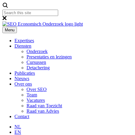
Menu
Expertises
Diensten
Onderzoek
Presentaties en lezingen
Cursussen
Detachering
Publicaties
Nieuws
Over ons
Over SEO
Team
Vacatures
Raad van Toezicht
Raad van Advies
Contact
NL
EN