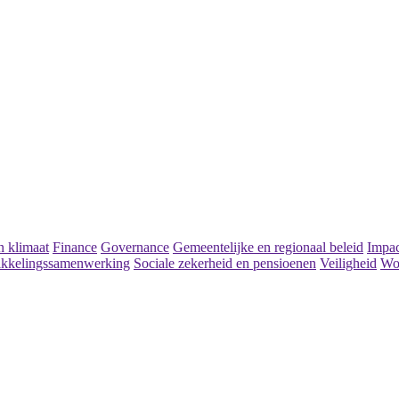
 klimaat
Finance
Governance
Gemeentelijke en regionaal beleid
Impac
kkelingssamenwerking
Sociale zekerheid en pensioenen
Veiligheid
Wo