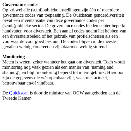
Governance codes
Op vrijwel alle (semi)publieke instellingen zijn één of meerdere
governance codes van toepassing. De Quickscan genderdiversiteit
bevat een inventarisatie van deze governance codes per
(semi-)publieke sector. De governance codes bieden echter beperkt
handvatten voor diversiteit. Een aantal codes noemt het hebben van
een diversiteitsbeleid of het gebruik van profielschetsen als een
voorwaarde voor goed bestuur. De codes blijven in de meeste
gevallen weinig concreet en zijn daarmee weinig sturend.
Monitoring
Meten is weten, zeker wanneer het gaat om diversiteit. Toch wordt
monitoring nog vaak gezien als een manier van ‘naming and
shaming’, en blijft monitoring beperkt tot intern gebruik. Hierdoor
zijn de gegevens die wél openbaar zijn, vaak niet actueel,
betrouwbaar en/of vindbaar.
De
Quickscan
is door de minister van OCW aangeboden aan de
Tweede Kamer