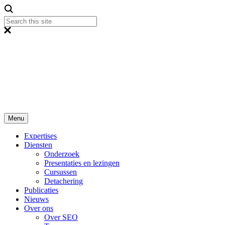
Menu
Expertises
Diensten
Onderzoek
Presentaties en lezingen
Cursussen
Detachering
Publicaties
Nieuws
Over ons
Over SEO