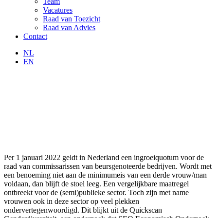
Team
Vacatures
Raad van Toezicht
Raad van Advies
Contact
NL
EN
Per 1 januari 2022 geldt in Nederland een ingroeiquotum voor de
raad van commissarissen van beursgenoteerde bedrijven. Wordt met
een benoeming niet aan de minimumeis van een derde vrouw/man
voldaan, dan blijft de stoel leeg. Een vergelijkbare maatregel
ontbreekt voor de (semi)publieke sector. Toch zijn met name
vrouwen ook in deze sector op veel plekken
ondervertegenwoordigd. Dit blijkt uit de Quickscan