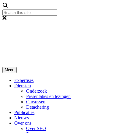
Menu
Expertises
Diensten
Onderzoek
Presentaties en lezingen
Cursussen
Detachering
Publicaties
Nieuws
Over ons
Over SEO