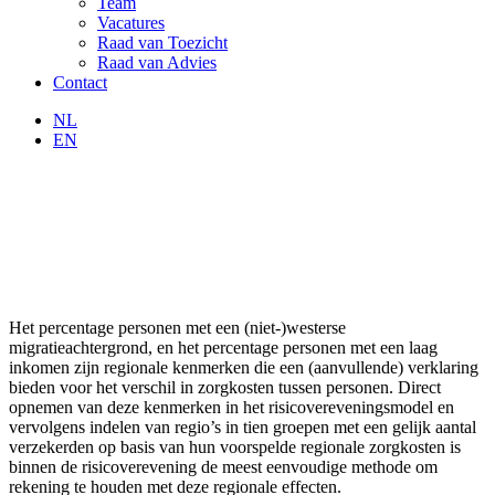
Team
Vacatures
Raad van Toezicht
Raad van Advies
Contact
NL
EN
Het percentage personen met een (niet-)westerse
migratieachtergrond, en het percentage personen met een laag
inkomen zijn regionale kenmerken die een (aanvullende) verklaring
bieden voor het verschil in zorgkosten tussen personen. Direct
opnemen van deze kenmerken in het risicovereveningsmodel en
vervolgens indelen van regio’s in tien groepen met een gelijk aantal
verzekerden op basis van hun voorspelde regionale zorgkosten is
binnen de risicoverevening de meest eenvoudige methode om
rekening te houden met deze regionale effecten.