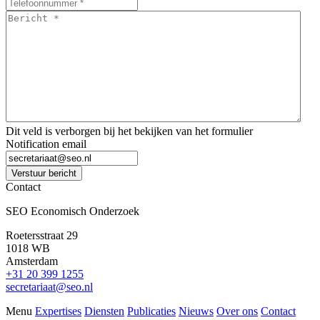
Bericht
*
*
Dit veld is verborgen bij het bekijken van het formulier
Notification email
Verstuur bericht
Contact
SEO Economisch Onderzoek
Roetersstraat 29
1018 WB
Amsterdam
+31 20 399 1255
secretariaat@seo.nl
Menu
Expertises
Diensten
Publicaties
Nieuws
Over ons
Contact