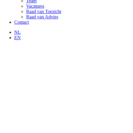
Team
Vacatures
Raad van Toezicht
Raad van Advies
Contact
NL
EN