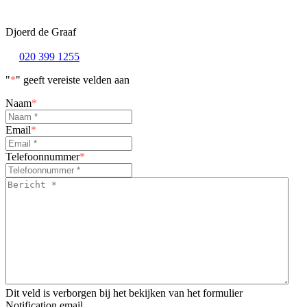
Djoerd de Graaf
020 399 1255
"
*
" geeft vereiste velden aan
Naam
*
Email
*
Telefoonnummer
*
Bericht
*
*
Dit veld is verborgen bij het bekijken van het formulier
Notification email