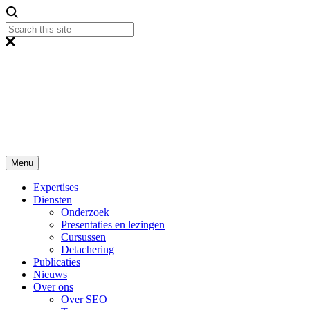
Menu
Expertises
Diensten
Onderzoek
Presentaties en lezingen
Cursussen
Detachering
Publicaties
Nieuws
Over ons
Over SEO