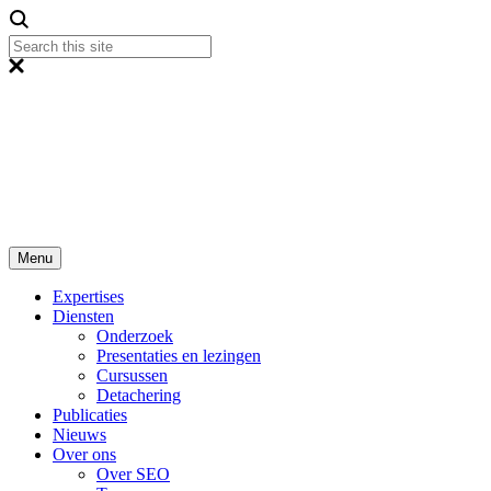
Menu
Expertises
Diensten
Onderzoek
Presentaties en lezingen
Cursussen
Detachering
Publicaties
Nieuws
Over ons
Over SEO