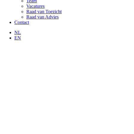
Team
Vacatures
Raad van Toezicht
Raad van Advies
Contact
NL
EN