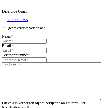
Djoerd de Graaf
020 399 1255
"
*
" geeft vereiste velden aan
Naam
*
Email
*
Telefoonnummer
*
Bericht
*
*
Dit veld is verborgen bij het bekijken van het formulier
Notification email