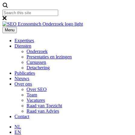
Menu
Expertises
Diensten
Onderzoek
Presentaties en lezingen
Cursussen
Detachering
Publicaties
Nieuws
Over ons
Over SEO
Team
Vacatures
Raad van Toezicht
Raad van Advies
Contact
NL
EN