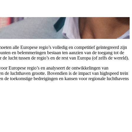
ten alle Europese regio’s volledig en competitief geïntegreerd zijn
punten en belemmeringen bestaan ten aanzien van de toegang tot de
de lucht tussen de regio’s en de rest van Europa (of zelfs de wereld).
voor Europese regio’s en analyseert de ontwikkelingen van
en de luchthaven grootte. Bovendien is de impact van highspeed trein
n de toekomstige bedreigingen en kansen voor regionale luchthavens