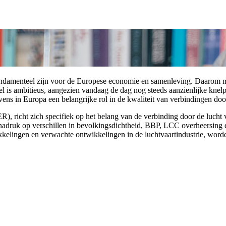
ndamenteel zijn voor de Europese economie en samenleving. Daarom moe
el is ambitieus, aangezien vandaag de dag nog steeds aanzienlijke knel
ns in Europa een belangrijke rol in de kwaliteit van verbindingen door 
), richt zich specifiek op het belang van de verbinding door de lucht 
e nadruk op verschillen in bevolkingsdichtheid, BBP, LCC overheersing 
elingen en verwachte ontwikkelingen in de luchtvaartindustrie, worde