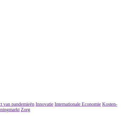
t van pandemieën
Innovatie
Internationale Economie
Kosten-
ningmarkt
Zorg